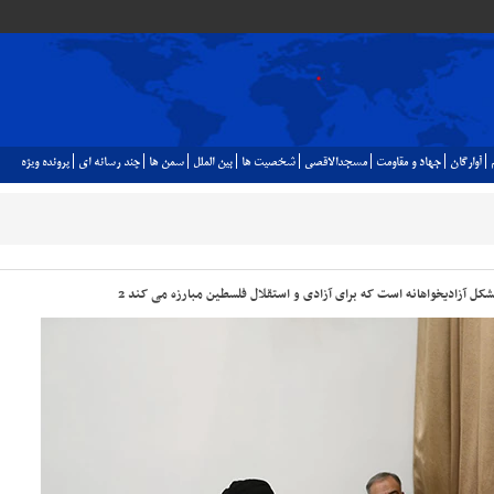
آوارگان
جهاد و مقاومت
مسجدالاقصي
شخصيت ها
بين الملل
سمن ها
چند رسانه اي
پرونده ويژه
کل آزادیخواهانه است که برای آزادی و استقلال فلسطین مبارزه می کند 2