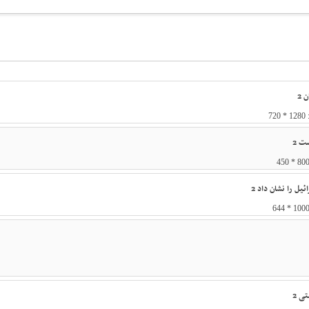
 2
ت 2
یل را نشان داد 2