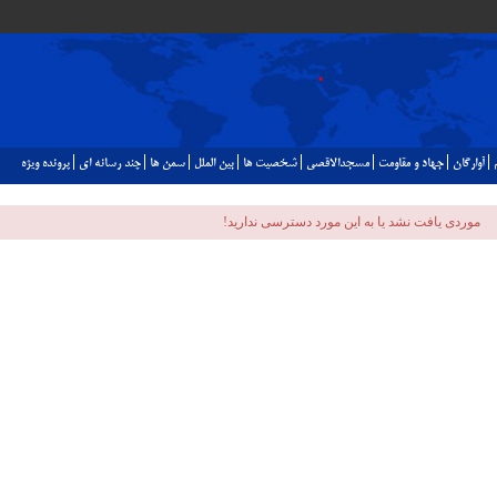
آوارگان
جهاد و مقاومت
مسجدالاقصي
شخصيت ها
بين الملل
سمن ها
چند رسانه اي
پرونده ويژه
موردی يافت نشد یا به این مورد دسترسی ندارید!