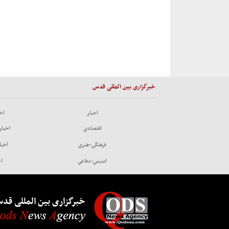
خبرگزاری بین المللی قدس
اخبار
اخب
اقتصادي
اخبار
فرهنگي-هنري
اخبا
امنيتي-دفاعي
اخ
خبرگزاری بین المللی قد