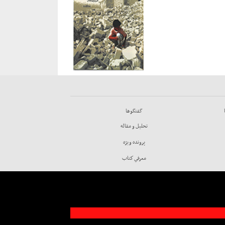
گفتگوها
تحليل و مقاله
پرونده ويژه
معرفي كتاب