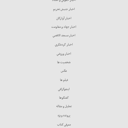
اخبار جنبش تحريم
اخبار آوارگان
اخبار جهاد و مقاومت
اخبار مسجد الاقصي
اخبار گردشگري
اخبار ورزشي
شخصيت ها
عكس
فيلم ها
اينفوگرافي
گفتگوها
تحليل و مقاله
پرونده ويژه
معرفي كتاب