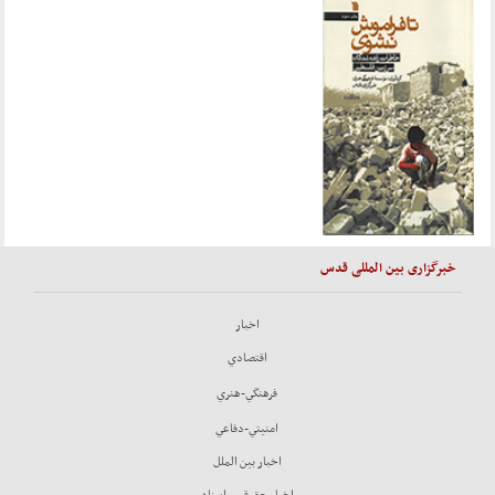
خبرگزاری بین المللی قدس
اخبار
اقتصادي
فرهنگي-هنري
امنيتي-دفاعي
اخبار بين الملل
اخبار حقوقي و اسناد