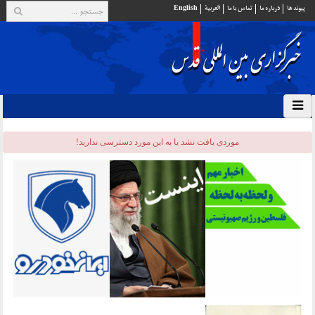
پيوند ها
درباره ما
تماس با ما
العربية
English
موردی يافت نشد یا به این مورد دسترسی ندارید!