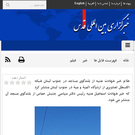
پيوند ها
درباره ما
تماس با ما
العربية
English
خانه
فهرست فایل ها
خبر
فیلم
امتیاز دهید :
علام خبر شهادت هنیه از بلندگوی مساجد در جنوب لبنان شبکه
القسطل تصاویری از اردوگاه المیة و میة در جنوب لبنان منتشر کرد
که خبر شهادت اسماعیل هنیه رئیس دفتر سیاسی جنبش حماس از بلندگوی مسجد آن
منتشر می شود.