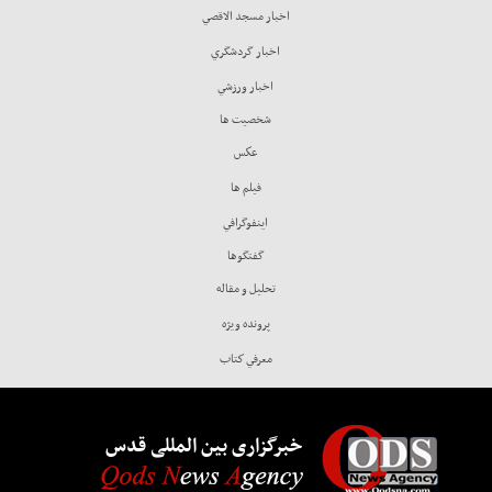
اخبار مسجد الاقصي
اخبار گردشگري
اخبار ورزشي
شخصيت ها
عكس
فيلم ها
اينفوگرافي
گفتگوها
تحليل و مقاله
پرونده ويژه
معرفي كتاب
خبرگزاری بین المللی قدس