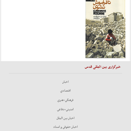
خبرگزاری بین المللی قدس
اخبار
اقتصادي
فرهنگي-هنري
امنيتي-دفاعي
اخبار بين الملل
اخبار حقوقي و اسناد