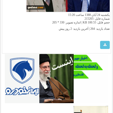
یکشنبه 24 آبان 1388 ساعت 15:20
شماره فایل: 215205
حجم فایل: 100.55 KB | اندازه تصویر: 330 * 205
تعداد بازدید: 264 | آخرین بازدید:
2 روز پیش