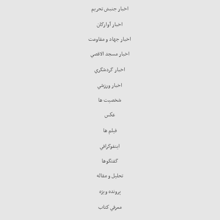
اخبار جنبش تحريم
اخبار آوارگان
اخبار جهاد و مقاومت
اخبار مسجد الاقصي
اخبار گردشگري
اخبار ورزشي
شخصيت ها
عكس
فيلم ها
اينفوگرافي
گفتگوها
تحليل و مقاله
پرونده ويژه
معرفي كتاب