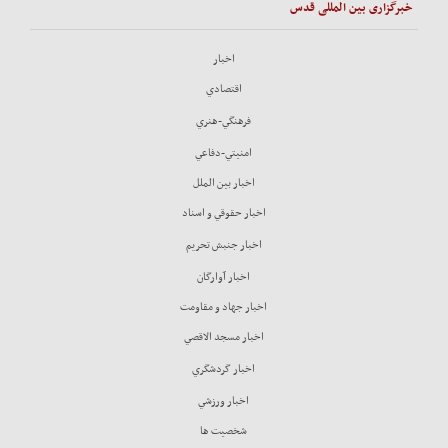
خبرگزاری بین المللی قدس
اخبار
اقتصادي
فرهنگي-هنري
امنيتي-دفاعي
اخبار بين الملل
اخبار حقوقي و اسناد
اخبار جنبش تحريم
اخبار آوارگان
اخبار جهاد و مقاومت
اخبار مسجد الاقصي
اخبار گردشگري
اخبار ورزشي
شخصيت ها