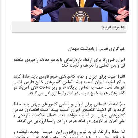
«علیرضاعرب»
خبرگزاری قدس | یادداشت مهمان
ایران ضرورتا برای ارتقاء بازدارندگی باید دو معادله راهبردی منطقه
ای و بین المللی را تعریف و تثبیت کند:
الف) امنیت برای ایران و تمام کشورهای خلیج فارس باید حفظ گردد
و اگر امنیت ایران آسیب ببیند تمامی کشورهای خلیج فارس ناامن
خواهند شد. حمله به تمامی پایگاه ها و زیر ساخت های آمریکا در
کشورهای عرب خلیج فارس در این راستا ارزیابی می گردد.
ب) امنیت اقتصادی برای ایران و تمامی کشورهای جهان باید حفظ
گردد و اگر امنیت اقتصادی ایران آسیب ببیند امنیت اقتصادی تمامی
کشورهای جهان نیز آسیب خواهد دید. اعمال حاکمیت تاریخی و
ملی ایران بر ناوبری در تنگه هرمز در این راستا ارزیابی می گردد.
لذا حفظ و ارتقاء نو به نو و روزافزون این "هویت" جدید ،توفنده و
غیر قابل پیش بینی باید در دستور کار تمام نهادها اصلی و مقامات