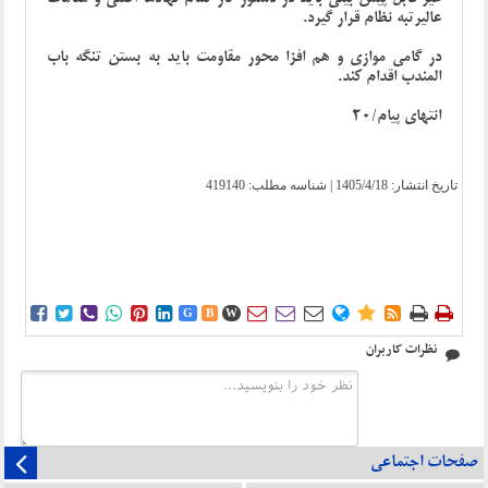
عالیرتبه نظام قرار گیرد.
در گامی موازی و هم افزا محور مقاومت باید به بستن تنگه باب
المندب اقدام کند.
انتهای پیام/20
تاریخ انتشار:
1405/4/18
| شناسه مطلب: 419140















G
B
W
نظرات کاربران
صفحات اجتماعی