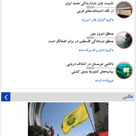
تثبیت توان بازدارندگی جدید ایران
از نگاه اندیشکده‌های غربی
«گروه گزارش های خبری»
منطق امروز یمن
منطق ایستادگی فلسطین در برابر اشغالگر است
«گروه تحلیل و تفسیر قدسنا»
ناکامی عربستان در ائتلاف دریایی
بیانیه‌های کشورها بدون کشتی
«روزنامه البنا»
عکس