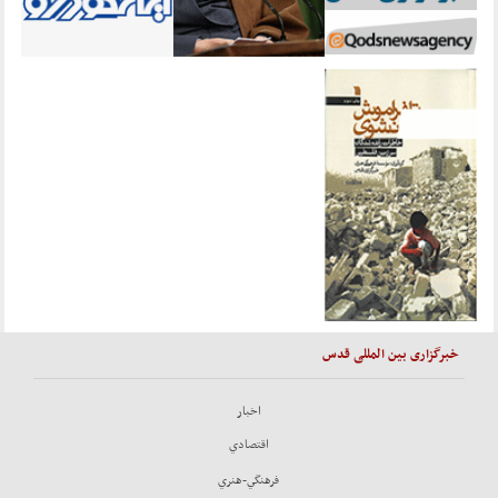
خبرگزاری بین المللی قدس
اخبار
اقتصادي
فرهنگي-هنري