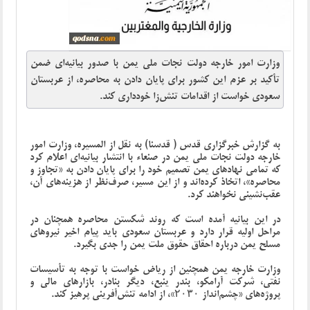
وزارت امور خارجه دولت نجات ملی یمن با صدور بیانیه‌ای ضمن
تأکید بر عزم این کشور برای پایان دادن به محاصره، از عربستان
سعودی خواست از اقدامات تنش‌زا خودداری کند.
به گزارش خبرگزاری قدس ( قدسنا) به نقل از المسیره، وزارت امور
خارجه دولت نجات ملی یمن در صنعاء با انتشار بیانیه‌ای اعلام کرد
که تمامی نهادهای یمن تصمیم خود را برای پایان دادن به «تجاوز و
محاصره»، اتخاذ کرده‌اند و از این مسیر، صرف‌نظر از هزینه‌های آن،
عقب‌نشینی نخواهند کرد.
در این بیانیه آمده است که روند شکستن محاصره همچنان در
مراحل اولیه قرار دارد و عربستان سعودی باید پیام اخیر نیروهای
مسلح یمن درباره احقاق حقوق ملت یمن را جدی بگیرد.
وزارت خارجه یمن همچنین از ریاض خواست با توجه به تأسیسات
نفتی، شرکت آرامکو، بندر ینبع، دیگر بنادر، بازارهای مالی و
پروژه‌های «چشم‌انداز ۲۰۳۰»، از ادامه تنش‌آفرینی پرهیز کند.