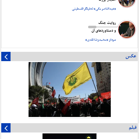
«عبدالناصر مکی» تحلیلگر فلسطینی
روایت جنگ
و دستاورد‌های آن
سردار «محمدرضا نقدی»
عکس
فیلم