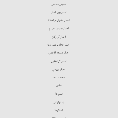
امنيتي-دفاعي
اخبار بين الملل
اخبار حقوقي و اسناد
اخبار جنبش تحريم
اخبار آوارگان
اخبار جهاد و مقاومت
اخبار مسجد الاقصي
اخبار گردشگري
اخبار ورزشي
شخصيت ها
عكس
فيلم ها
اينفوگرافي
گفتگوها
تحليل و مقاله