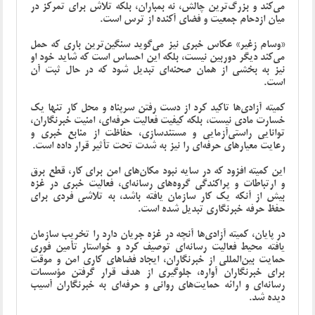
می‌کند و بزرگ‌ترین چالش، نه بمباران، بلکه تلاش برای تمرکز در
میان ازدحام جمعیت و فضای آکنده از ترس است.
«وسام زغیر» عکاس خبری نیز می‌گوید سنگین‌ترین باری که حمل
می‌کند دیگر دوربین نیست، بلکه این احساس است که شاید خود او
نیز به بخشی از همان صحنه‌ای تبدیل شود که در حال ثبت آن
است.
کمیته آزادی‌ها تاکید کرد از دست رفتن سرپناه و محل کار تنها یک
خسارت مادی نیست، بلکه کیفیت فعالیت حرفه‌ای، امنیت خبرنگاران،
توانایی راستی‌آزمایی و مستندسازی، حفاظت از منابع خبری و
رعایت معیارهای حرفه‌ای را نیز به‌ شدت تحت تأثیر قرار داده است.
این کمیته افزود که در سایه نبود مکان‌های امن برای کار، قطع برق
و ارتباطات و پراکندگی گروه‌های رسانه‌ای، فعالیت خبری در غزه
بیش از آنکه یک کار سازمان‌ یافته باشد، به تلاشی فردی برای
حفظ حرفه خبرنگاری تبدیل شده است.
در پایان، کمیته آزادی‌ها آنچه در غزه جریان دارد را تخریب سازمان‌
یافته محیط فعالیت رسانه‌ای توصیف کرد و خواستار تأمین فوری
حمایت بین‌المللی از خبرنگاران، ایجاد فضاهای کاری امن و موقت
برای خبرنگاران آواره، جلوگیری از هدف قرار گرفتن مؤسسات
رسانه‌ای و ارائه حمایت‌های روانی و حرفه‌ای به خبرنگاران آسیب‌
دیده شد.