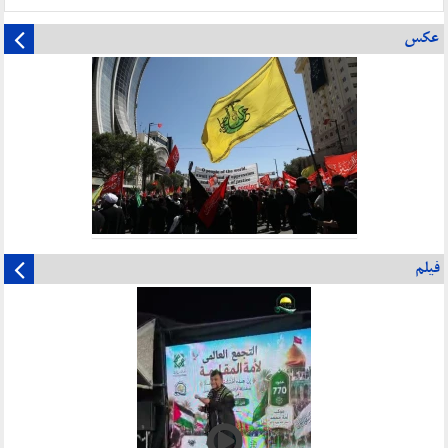
عکس
فیلم