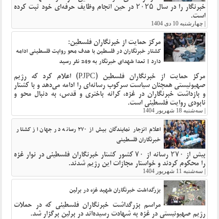
خبرنگار را در سال ۲۰۲۵ در حین انجام وظایف حرفه‌ای خود ثبت کرده
است.
|
چهارشنبه 10 دی 1404
مرکز حمایت از خبرنگاران فلسطین:
کشتار خبرنگاران در فلسطین با هدف محو روایت فلسطینی ادامه
دارد | تعدا شهدای خبرنگار به 249 نفر رسید
مرکز حمایت از خبرنگاران فلسطین (PJPC) اعلام کرد که رژیم
صهیونیستی همچنان سیاست سرکوب رسانه‌ای را ادامه می‌دهد و با کشتار
و بازداشت خبرنگاران در غزه، کرانه باختری و قدس، به دنبال محو و
نابودی روایت فلسطینی است.
|
سه‌شنبه 18 شهریور 1404
اعلام انزجار نمایندگان بیش از ۲۷۰ رسانه در جهان از کشتار
خبرنگاران فلسطینی
بیش از ۲۷۰ رسانه از ۷۰ کشور کشتار خبرنگاران فلسطینی در نوار غزه
را محکوم کردند و خواستار مجازات این رژیم شدند.
|
سه‌شنبه 11 شهریور 1404
بزرگداشت خبرنگاران شهید غزه در برلین
مراسم بزرگداشت خبرنگاران فلسطینی که در حملات
رژیم صهیونیستی در غزه به شهادت رسیده‌اند در برلین برگزار شد.