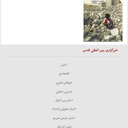
خبرگزاری بین المللی قدس
اخبار
اقتصادي
فرهنگي-هنري
امنيتي-دفاعي
اخبار بين الملل
اخبار حقوقي و اسناد
اخبار جنبش تحريم
اخبار آوارگان