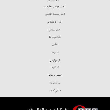
اخبار جهاد و مقاومت
اخبار مسجد الاقصي
اخبار گردشگري
اخبار ورزشي
شخصيت ها
عكس
فيلم ها
اينفوگرافي
گفتگوها
تحليل و مقاله
پرونده ويژه
معرفي كتاب