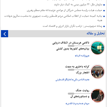
سازمان ملل: ۲۲ میلیون یمنی به کمک نیاز دارند
حمایت هیئت رئیسه مجلس خبرگان از مواضع عزتمندانه مقام معظم رهبری
بیانیه کمیته حمایت از انقلاب اسلامی مردم فلسطین ریاست جمهوری به مناسبت سالروز شهادت
هنیه
رسانه صهیونیستی: ترامپ نگران بازار انرژی و اقتصاد است
تحلیل و مقاله
ناکامی عربستان در ائتلاف دریایی
بیانیه‌های کشورها بدون کشتی
«روزنامه البنا»
کرانه باختری به سمت
انفجار بزرگ
«عبدالناصر مکی» تحلیلگر فلسطینی
روایت جنگ
و دستاورد‌های آن
سردار «محمدرضا نقدی»