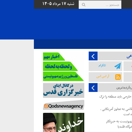
شنبه ۱۷ مرداد ۱۴۰۵
عی
تلگرام
آر اس اس
بازدیدترین
 خارجی باید منطقه را ترک
امی به تجاوز آمریکایی ـ
ه است
یونیست به خبرنگار
وگاه قلندیا