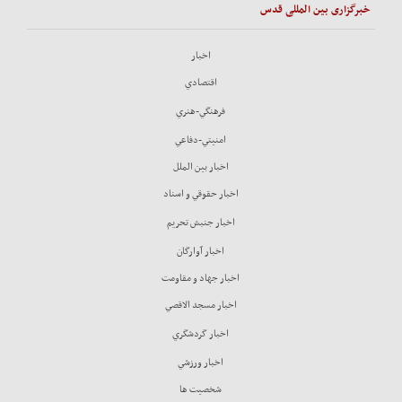
خبرگزاری بین المللی قدس
اخبار
اقتصادي
فرهنگي-هنري
امنيتي-دفاعي
اخبار بين الملل
اخبار حقوقي و اسناد
اخبار جنبش تحريم
اخبار آوارگان
اخبار جهاد و مقاومت
اخبار مسجد الاقصي
اخبار گردشگري
اخبار ورزشي
شخصيت ها