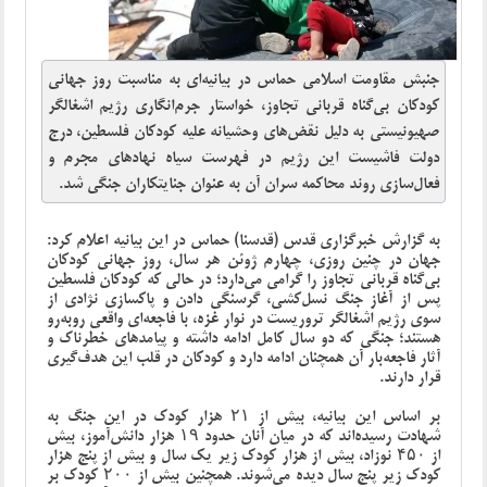
جنبش مقاومت اسلامی حماس در بیانیه‌ای به مناسبت روز جهانی
کودکان بی‌گناه قربانی تجاوز، خواستار جرم‌انگاری رژیم اشغالگر
صهیونیستی به‌ دلیل نقض‌های وحشیانه علیه کودکان فلسطین، درج
دولت فاشیست این رژیم در فهرست سیاه نهادهای مجرم و
فعال‌سازی روند محاکمه سران آن به ‌عنوان جنایتکاران جنگی شد.
به گزارش خبرگزاری قدس (قدسنا) حماس در این بیانیه اعلام کرد:
جهان در چنین روزی، چهارم ژوئن هر سال، روز جهانی کودکان
بی‌گناه قربانی تجاوز را گرامی می‌دارد؛ در حالی که کودکان فلسطین
پس از آغاز جنگ نسل‌کشی، گرسنگی ‌دادن و پاکسازی نژادی از
سوی رژیم اشغالگر تروریست در نوار غزه، با فاجعه‌ای واقعی روبه‌رو
هستند؛ جنگی که دو سال کامل ادامه داشته و پیامدهای خطرناک و
آثار فاجعه‌بار آن همچنان ادامه دارد و کودکان در قلب این هدف‌گیری
قرار دارند.
بر اساس این بیانیه، بیش از ۲۱ هزار کودک در این جنگ به
شهادت رسیده‌اند که در میان آنان حدود ۱۹ هزار دانش‌آموز، بیش
از ۴۵۰ نوزاد، بیش از هزار کودک زیر یک سال و بیش از پنج هزار
کودک زیر پنج سال دیده می‌شوند. همچنین بیش از ۲۰۰ کودک بر