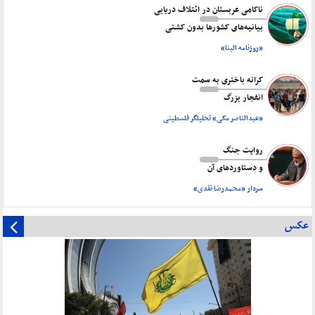
ناکامی عربستان در ائتلاف دریایی
بیانیه‌های کشورها بدون کشتی
«روزنامه البنا»
کرانه باختری به سمت
انفجار بزرگ
«عبدالناصر مکی» تحلیلگر فلسطینی
روایت جنگ
و دستاورد‌های آن
سردار «محمدرضا نقدی»
عکس