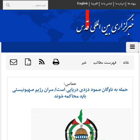
پيوند ها
درباره ما
تماس با ما
العربية
English
خانه
فهرست مطالب
خبر
{ }
حماس:
حمله به ناوگان صمود دزدی دریایی است/ سران رژیم صهیونیستی
باید محاکمه شوند