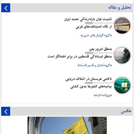
تحلیل و مقاله
تثبیت توان بازدارندگی جدید ایران
از نگاه اندیشکده‌های غربی
«گروه گزارش های خبری»
منطق امروز یمن
منطق ایستادگی فلسطین در برابر اشغالگر است
«گروه تحلیل و تفسیر قدسنا»
ناکامی عربستان در ائتلاف دریایی
بیانیه‌های کشورها بدون کشتی
«روزنامه البنا»
عکس