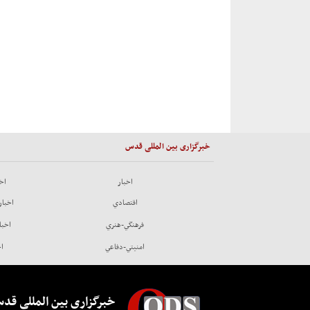
خبرگزاری بین المللی قدس
اخبار
اخب
اقتصادي
اخبار
فرهنگي-هنري
اخبا
امنيتي-دفاعي
اخ
خبرگزاری بین المللی قد