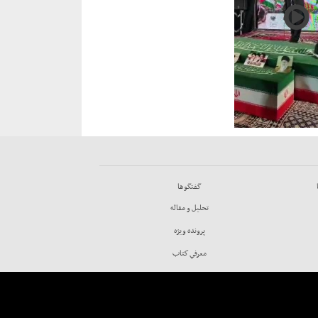
گفتگوها
تحليل و مقاله
پرونده ويژه
معرفي كتاب