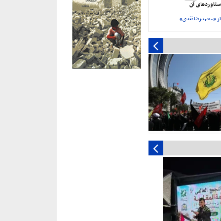
تاورد‌های آن
ر «محمدرضا نقدی»