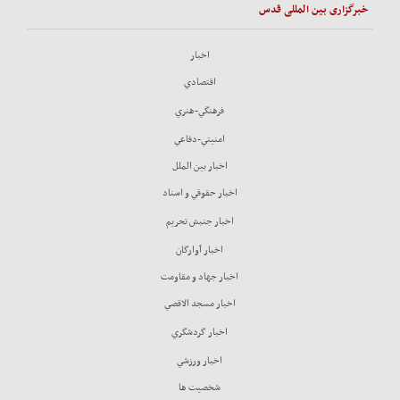
خبرگزاری بین المللی قدس
اخبار
اقتصادي
فرهنگي-هنري
امنيتي-دفاعي
اخبار بين الملل
اخبار حقوقي و اسناد
اخبار جنبش تحريم
اخبار آوارگان
اخبار جهاد و مقاومت
اخبار مسجد الاقصي
اخبار گردشگري
اخبار ورزشي
شخصيت ها