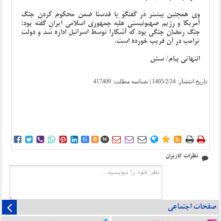
وی همچنین پیشتر در گفتگو با قدسنا ضمن محکوم کردن جنگ
آمریکا و رژیم صهیونیستی علیه جمهوری اسلامی ایران گفته بود:
جنگ رمضان جنگی بود که آشکارا توسط اسرائیل اداره شد و دولت
ترامپ در آن فریب خورده است.
انتهاتی پیام/ سش
تاریخ انتشار:
1405/2/24
| شناسه مطلب: 417409















G
B
W
نظرات کاربران
صفحات اجتماعی