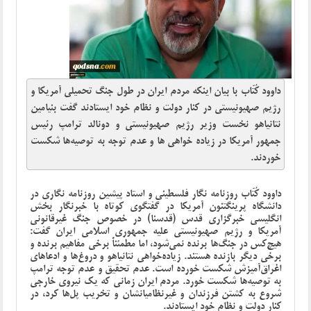
داوود کُتّاب با بیان اینکه مردم ایران در طول جنگ تحمیلی آمریکا و
رژیم صهیونیستی در کنار دولت و نظام خود ایستادند گفت بنیامین
نتانیاهو نخست وزیر رژیم صهیونیستی و دونالد ترامپ رئیس
جمهور آمریکا در زیاده خواهی ها و عدم توجه به توصیه‌ها شکست
خوردند.
داوود کُتّاب روزنامه نگار فلسطینی و استاد پیشین روزنامه نگاری در
دانشگاه پرینگتنون آمریکا در گفتگوی کوتاه با خبرنگار بخش
انگلیسی خبرگزاری قدس (قدسنا) در خصوص جنگ غیرقانونی
آمریکا و رژیم صهیونیستی علیه جمهوری اسلامی ایران گفت:
هیچ‌کس در جنگ‌ها برنده نمی‌شود، اما مطمئناً برخی مفاهیم برنده و
برخی دیگر بازنده هستند. زیاده‌خواهی نتانیاهو و دروغ‌ها و ادعاهای
اغراق‌آمیزش شکست خورده است. عدم تحقیق و عدم توجه ترامپ
به توصیه‌ها شکست خورد. مردم ایران زمانی که یک نیروی خارجی
شروع به کشتن فرزندان و غیرنظامیانشان و تخریب پل‌ها کرد، در
کنار دولت و نظام خود ایستادند.