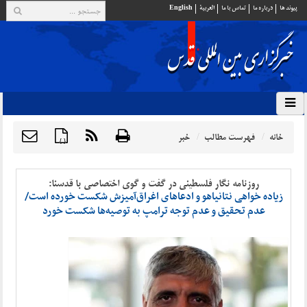
پيوند ها
درباره ما
تماس با ما
العربية
English
خانه
فهرست مطالب
خبر
{ }
روزنامه نگار فلسطینی در گفت و گوی اختصاصی با قدسنا:
زیاده‌ خواهی نتانیاهو و ادعاهای اغراق‌آمیزش شکست خورده است/
عدم تحقیق و عدم توجه ترامپ به توصیه‌ها شکست خورد