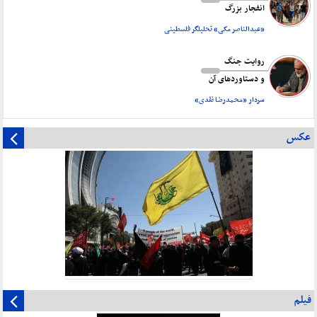
انفجار بزرگ
«عبدالناصر مکی» تحلیلگر فلسطینی
روایت جنگ
و دستاورد‌های آن
سردار «محمدرضا نقدی»
عکس
فیلم