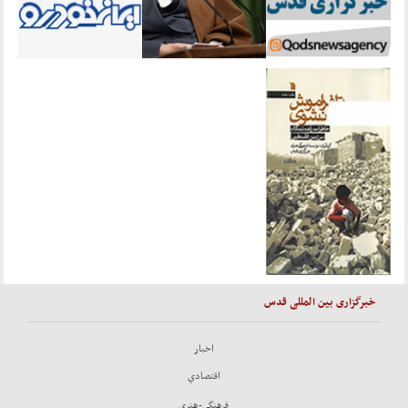
خبرگزاری بین المللی قدس
اخبار
اقتصادي
فرهنگي-هنري