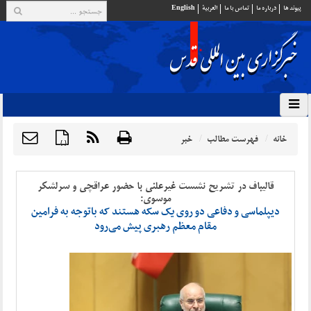
پيوند ها
درباره ما
تماس با ما
العربية
English
خانه
فهرست مطالب
خبر
{ }
قالیباف در تشریح نشست غیرعلنی با حضور عراقچی و سرلشکر
موسوی:
دیپلماسی و دفاعی دو روی یک سکه هستند که باتوجه به فرامین
مقام معظم رهبری پیش می‌رود