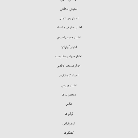
امنيتي-دفاعي
اخبار بين الملل
اخبار حقوقي و اسناد
اخبار جنبش تحريم
اخبار آوارگان
اخبار جهاد و مقاومت
اخبار مسجد الاقصي
اخبار گردشگري
اخبار ورزشي
شخصيت ها
عكس
فيلم ها
اينفوگرافي
گفتگوها