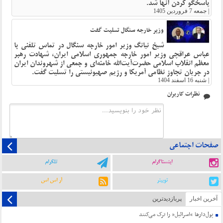
پاسخگو کردن آنها شد.
|
جمعه 7 فروردین 1405
وزیر خارجه سنگال تسلیت گفت
شیخ نیانگ وزیر امور خارجه سنگال در تماس تلفنی با
عباس عراقچی وزیر امور خارجه جمهوری اسلامی ایران، شهادت رهبر
معظم انقلاب اسلامی حضرت‌آیت‌الله خامنه‌ای و جمعی از شهروندان ایران
در جریان تجاوز نظامی آمریکا و رژیم صهیونیستی را تسلیت گفت.
|
شنبه 16 اسفند 1404
نظرات کاربران
صفحات اجتماعی
اینستاگرام
تلگرام
توییتر
آر اس اس
آخرین اخبار
پربازدیدترین
پول‌دارها “اسرائیل” را ترک می‌کنند