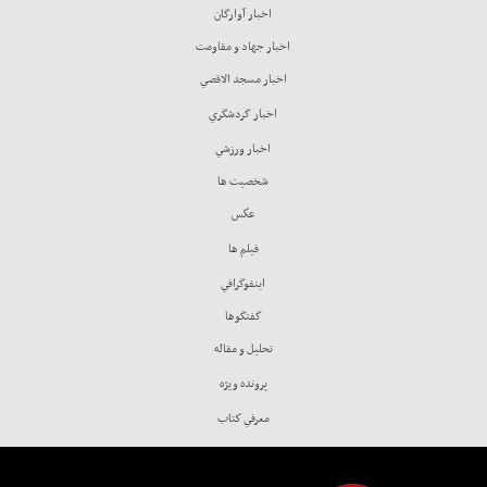
اخبار آوارگان
اخبار جهاد و مقاومت
اخبار مسجد الاقصي
اخبار گردشگري
اخبار ورزشي
شخصيت ها
عكس
فيلم ها
اينفوگرافي
گفتگوها
تحليل و مقاله
پرونده ويژه
معرفي كتاب