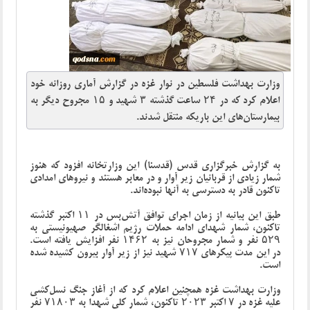
وزارت بهداشت فلسطین در نوار غزه در گزارش آماری روزانه خود
اعلام کرد که در ۲۴ ساعت گذشته ۳ شهید و ۱۵ مجروح دیگر به
بیمارستان‌های این باریکه منتقل شدند.
به گزارش خبرگزاری قدس (قدسنا) این وزارتخانه افزود که هنوز
شمار زیادی از قربانیان زیر آوار و در معابر هستند و نیروهای امدادی
تاکنون قادر به دسترسی به آنها نبوده‌اند.
طبق این بیانیه از زمان اجرای توافق آتش‌بس در ۱۱ اکتبر گذشته
تاکنون، شمار شهدای ادامه حملات رژیم اشغالگر صهیونیستی به
۵۲۹ نفر و شمار مجروحان نیز به ۱۴۶۲ نفر افزایش یافته است.
در این مدت پیکرهای ۷۱۷ شهید نیز از زیر آوار بیرون کشیده شده
است.
وزارت بهداشت غزه همچنین اعلام کرد که از آغاز جنگ نسل‌کشی
علیه غزه در ۷ اکتبر ۲۰۲۳ تاکنون، شمار کلی شهدا به ۷۱۸۰۳ نفر