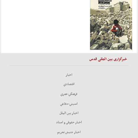
خبرگزاری بین المللی قدس
اخبار
اقتصادي
فرهنگي-هنري
امنيتي-دفاعي
اخبار بين الملل
اخبار حقوقي و اسناد
اخبار جنبش تحريم