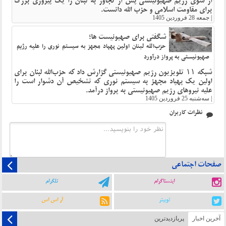
از سوی رژیم صهیونیستی پس از تجاوز به لبنان را یک پیروزی بزرگ
برای مقاومت اسلامی و حزب الله دانست.
|
جمعه 28 فروردین 1405
شگفتی برای صهیونیست ها؛
حزب‌الله لبنان اولین پهپاد مجهز به سیستم نوری را علیه رژیم
صهیونیستی به پرواز درآورد
شبکه ۱۱ تلویزیون رژیم صهیونیستی گزارش داد که حزب‌الله لبنان برای
اولین یک پهپاد مجهز به سیستم نوری که تشخیص آن دشوار است را
علیه نیروهای رژیم صهیونیستی به پرواز درآمد.
|
سه‌شنبه 25 فروردین 1405
نظرات کاربران
صفحات اجتماعی
اینستاگرام
تلگرام
توییتر
آر اس اس
آخرین اخبار
پربازدیدترین