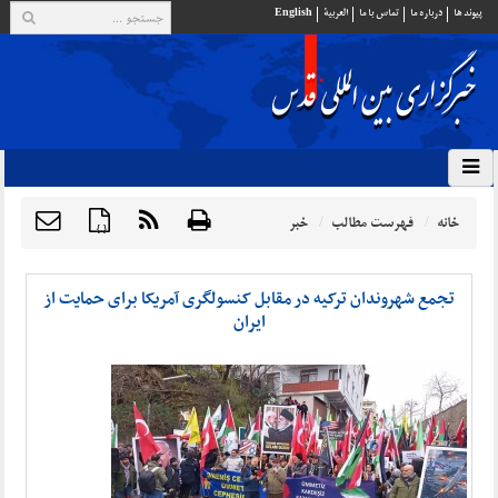
پيوند ها
درباره ما
تماس با ما
العربية
English
خانه
فهرست مطالب
خبر
{ }
تجمع شهروندان ترکیه در مقابل کنسولگری آمریکا برای حمایت از
ایران