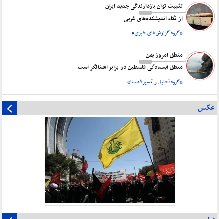
تثبیت توان بازدارندگی جدید ایران
از نگاه اندیشکده‌های غربی
«گروه گزارش های خبری»
منطق امروز یمن
منطق ایستادگی فلسطین در برابر اشغالگر است
«گروه تحلیل و تفسیر قدسنا»
عکس