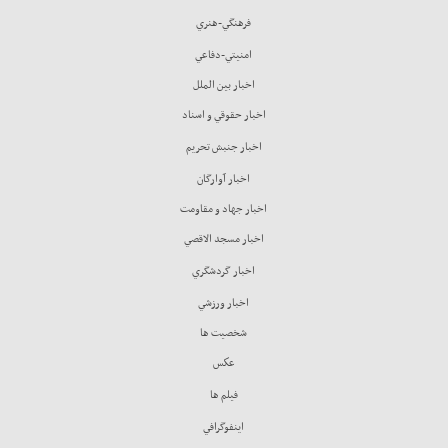
فرهنگي-هنري
امنيتي-دفاعي
اخبار بين الملل
اخبار حقوقي و اسناد
اخبار جنبش تحريم
اخبار آوارگان
اخبار جهاد و مقاومت
اخبار مسجد الاقصي
اخبار گردشگري
اخبار ورزشي
شخصيت ها
عكس
فيلم ها
اينفوگرافي