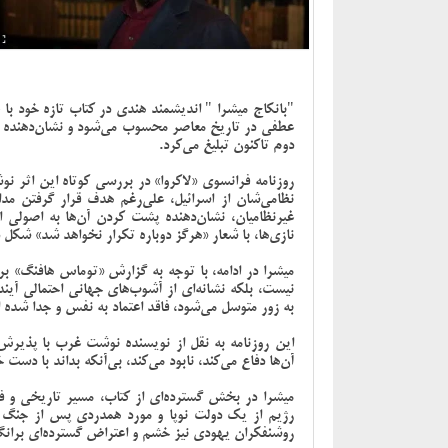
"بانکاج میشرا " اندیشمند هندی در کتاب تازه خود با
عطفی در تاریخ معاصر محسوب می‌شود و نشان‌دهنده ف
دوم تاکنون تبلیغ می‌کرد.
روزنامه فرانسوی «لاکروا» در بررسی کوتاه این اثر ن
نظامی‌شان از اسرائیل، علی‌رغم هدف قرار گرفتن مد
غیرنظامیان، نشان‌دهنده پشت کردن آن‌ها به اصولی اس
نازی‌ها، با شعار «هرگز دوباره تکرار نخواهد شد» شکل د
میشرا در ادامه، با توجه به گزارش «توماس هافنگ» بر
نیست، بلکه نشانه‌ای از آشوب‌های جهانی احتمالی آی
به زور متوسل می‌شود، فاقد اعتماد به نفس و جدا شده ا
این روزنامه به نقل از نویسنده نوشت غرب با پذیرش آن
آن‌ها دفاع می‌کند، نابود می‌کند، بی‌آنکه بداند با دست خ
میشرا در بخش گسترده‌ای از کتاب، مسیر تاریخی و فک
رژیم از یک دولت نوپا و مورد همدردی پس از جنگ ج
روشنفکران یهودی نیز خشم و اعتراض گسترده‌ای بران