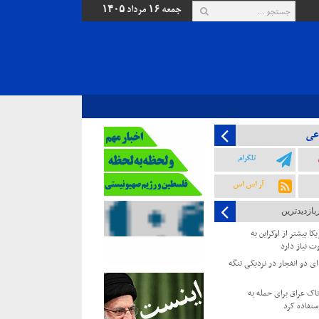
جمعه ۱۶ مرداد ۱۴۰۵
عی
تلگرام
آر اس اس
بازدیدترین
کا بیشتر از اوکراین به
ت نیاز دارد
 دو انفجار در نزدیکی تنگه
خاک عراق برای حمله به
ستفاده کرد