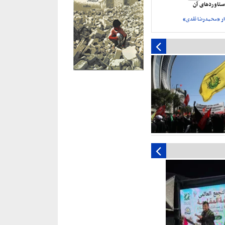
تاورد‌های آن
ر «محمدرضا نقدی»