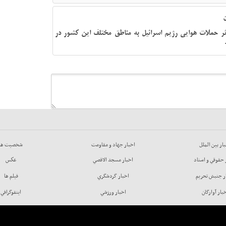
ثر حملات هوایی رژیم اسرائیل به مناطق مختلف این کشور در
ار بين الملل
اخبار جهاد و مقاومت
شخصيت ها
 حقوقي و اسناد
اخبار مسجد الاقصي
عكس
ر جنبش تحريم
اخبار گردشگري
فيلم ها
بار آوارگان
اخبار ورزشي
اينفوگرافي