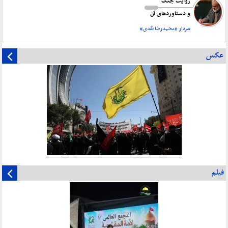
روایت جنگ
و دستاورد‌های آن
سردار «محمدرضا نقدی»
عکس
فیلم