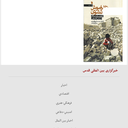
خبرگزاری بین المللی قدس
اخبار
اقتصادي
فرهنگي-هنري
امنيتي-دفاعي
اخبار بين الملل