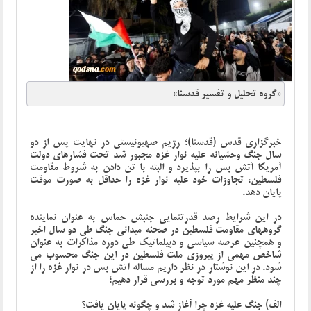
«گروه تحلیل و تفسیر قدسنا»
خبرگزاری قدس (قدسنا)؛
رژیم صهیونیستی در نهایت پس از دو
سال جنگ وحشیانه علیه نوار غزه مجبور شد تحت فشارهای دولت
آمریکا آتش بس را بپذیرد و البته با تن دادن به شروط مقاومت
فلسطین، تجاوزات خود علیه نوار غزه را حداقل به صورت موقت
پایان دهد.
در این شرایط رصد قدرتنمایی جنبش حماس به عنوان نماینده
گروههای مقاومت فلسطین در صحنه میدانی جنگ طی دو سال اخیر
و همچنین عرصه سیاسی و دپیلماتیک طی دوره مذاکرات به عنوان
شاخص مهمی از پیروزی ملت فلسطین در این جنگ محسوب می
شود. در این نوشتار در نظر داریم مساله آتش بس در نوار غزه را از
چند منظر مهم مورد توجه و بررسی قرار دهیم؛
الف) جنگ علیه غزه چرا آغاز شد و چگونه پایان یافت؟