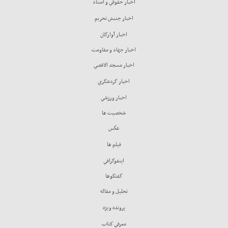
اخبار حقوقي و اسناد
اخبار جنبش تحريم
اخبار آوارگان
اخبار جهاد و مقاومت
اخبار مسجد الاقصي
اخبار گردشگري
اخبار ورزشي
شخصيت ها
عكس
فيلم ها
اينفوگرافي
گفتگوها
تحليل و مقاله
پرونده ويژه
معرفي كتاب