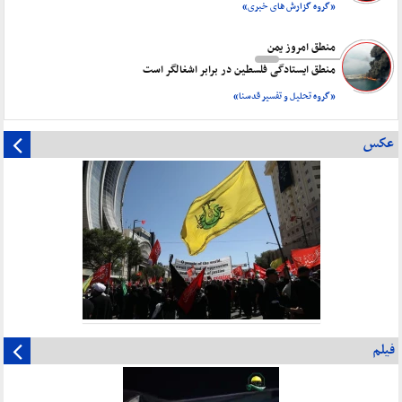
«گروه گزارش های خبری»
منطق امروز یمن
منطق ایستادگی فلسطین در برابر اشغالگر است
«گروه تحلیل و تفسیر قدسنا»
عکس
فیلم