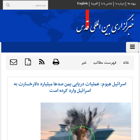
پيوند ها
درباره ما
تماس با ما
العربية
English
خانه
فهرست مطالب
خبر
{ }
اسرائیل هیوم: عملیات دریایی یمن صدها میلیارد دلارخسارت به
اسرائیل وارد کرده است