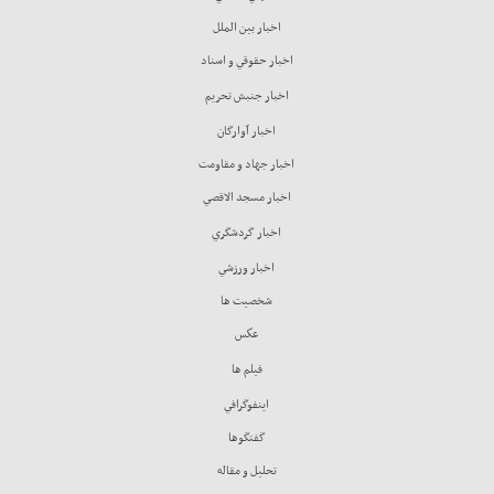
اخبار بين الملل
اخبار حقوقي و اسناد
اخبار جنبش تحريم
اخبار آوارگان
اخبار جهاد و مقاومت
اخبار مسجد الاقصي
اخبار گردشگري
اخبار ورزشي
شخصيت ها
عكس
فيلم ها
اينفوگرافي
گفتگوها
تحليل و مقاله