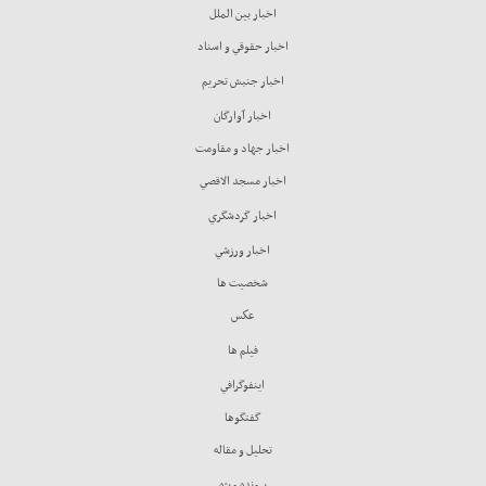
اخبار بين الملل
اخبار حقوقي و اسناد
اخبار جنبش تحريم
اخبار آوارگان
اخبار جهاد و مقاومت
اخبار مسجد الاقصي
اخبار گردشگري
اخبار ورزشي
شخصيت ها
عكس
فيلم ها
اينفوگرافي
گفتگوها
تحليل و مقاله
پرونده ويژه