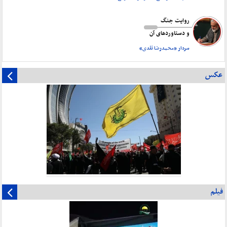
روایت جنگ
و دستاورد‌های آن
سردار «محمدرضا نقدی»
عکس
فیلم