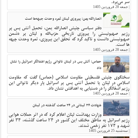
سر می‌برد.
|
جمعه 28 فروردین 1405
انصارالله یمن: پیروزی لبنان ثمره وحدت جبهه‌ها است
دفتر سیاسی جنبش انصارالله یمن، تحمیل آتش بس بر
رژیم صهیونیستی را پیروزی تاریخی حزب‌الله و لبنان بر دشمن
صهیونیستی دانست و تاکید کرد که تحقق این پیروزی، ثمره وحدت جبهه
ها است.
|
جمعه 28 فروردین 1405
حماس: آتش بس در لبنان ناتوانی رژیم اشغالگر اسرائیل را نشان
داد
سخنگوی جنبش فلسطینی مقاومت اسلامی (حماس) گفت که مقاومت
اسلامی در لبنان با تحمیل آتش بس بر اسرائیل بار دیگر ناتوانی این
رژیم اشغالگر را در دستیابی به اهدافش نشان داد.
|
جمعه 28 فروردین 1405
شهادت ۳۴ لبنانی در ۲۴ ساعت گذشته در لبنان
وزارت بهداشت لبنان اعلام کرد که در اثر حملات هوایی
رژیم اسرائیل به مناطق مختلف این کشور در ۲۴ ساعت گذشته، ۳۴ نفر
شهید و ۱۷۴ نفر زخمی شدند.
|
سه‌شنبه 25 فروردین 1405