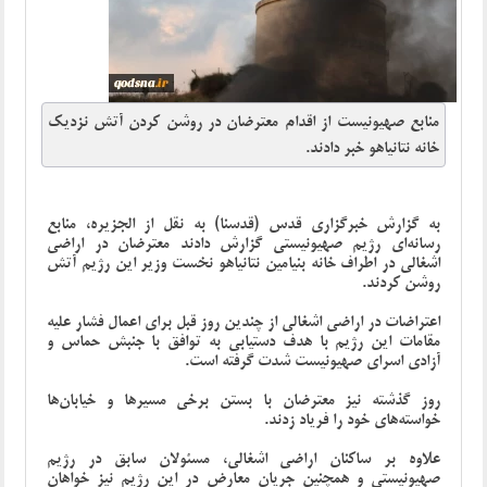
منابع صهیونیست از اقدام معترضان در روشن کردن آتش نزدیک
خانه نتانیاهو خبر دادند.
به گزارش خبرگزاری قدس (قدسنا) به نقل از الجزیره، منابع
رسانه‌ای رژیم صهیونیستی گزارش دادند معترضان در اراضی
اشغالی در اطراف خانه بنیامین نتانیاهو نخست وزیر این رژیم آتش
روشن کردند.
اعتراضات در اراضی اشغالی از چندین روز قبل برای اعمال فشار علیه
مقامات این رژیم با هدف دستیابی به توافق با جنبش حماس و
آزادی اسرای صهیونیست شدت گرفته است.
روز گذشته نیز معترضان با بستن برخی مسیرها و خیابان‌ها
خواسته‌های خود را فریاد زدند.
علاوه بر ساکنان اراضی اشغالی، مسئولان سابق در رژیم
صهیونیستی و همچنین جریان معارض در این رژیم نیز خواهان