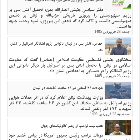
انصارالله یمن: پیروزی لبنان ثمره وحدت جبهه‌ها است
دفتر سیاسی جنبش انصارالله یمن، تحمیل آتش بس بر
رژیم صهیونیستی را پیروزی تاریخی حزب‌الله و لبنان بر دشمن
صهیونیستی دانست و تاکید کرد که تحقق این پیروزی، ثمره وحدت جبهه
ها است.
|
جمعه 28 فروردین 1405
حماس: آتش بس در لبنان ناتوانی رژیم اشغالگر اسرائیل را نشان
داد
سخنگوی جنبش فلسطینی مقاومت اسلامی (حماس) گفت که مقاومت
اسلامی در لبنان با تحمیل آتش بس بر اسرائیل بار دیگر ناتوانی این
رژیم اشغالگر را در دستیابی به اهدافش نشان داد.
|
جمعه 28 فروردین 1405
شهادت ۳۴ لبنانی در ۲۴ ساعت گذشته در لبنان
وزارت بهداشت لبنان اعلام کرد که در اثر حملات هوایی
رژیم اسرائیل به مناطق مختلف این کشور در ۲۴ ساعت گذشته، ۳۴ نفر
شهید و ۱۷۴ نفر زخمی شدند.
|
سه‌شنبه 25 فروردین 1405
عصبانیت ترامپ از رهبر کاتولیک‌های جهان
دونالد ترامپ رئیس جمهور آمریکا در پیامی خشم خود