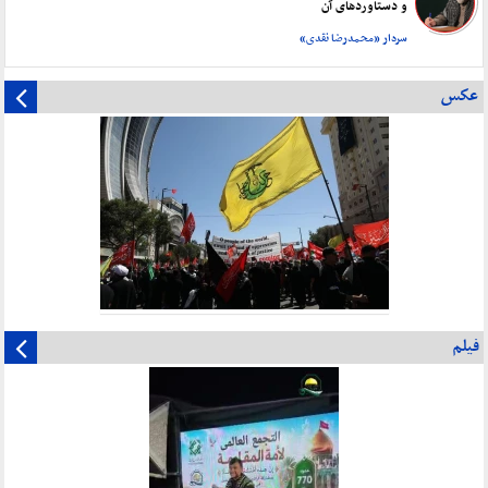
و دستاورد‌های آن
سردار «محمدرضا نقدی»
عکس
فیلم