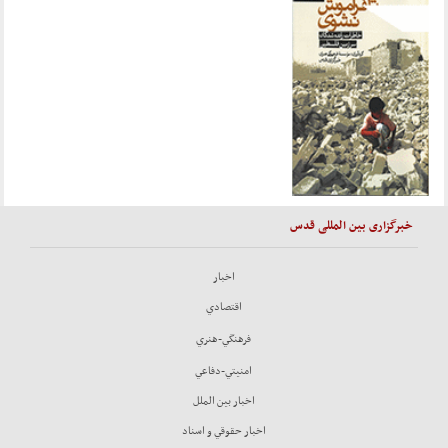
خبرگزاری بین المللی قدس
اخبار
اقتصادي
فرهنگي-هنري
امنيتي-دفاعي
اخبار بين الملل
اخبار حقوقي و اسناد