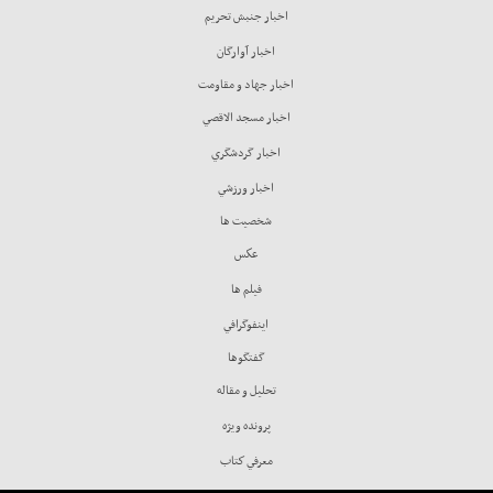
اخبار جنبش تحريم
اخبار آوارگان
اخبار جهاد و مقاومت
اخبار مسجد الاقصي
اخبار گردشگري
اخبار ورزشي
شخصيت ها
عكس
فيلم ها
اينفوگرافي
گفتگوها
تحليل و مقاله
پرونده ويژه
معرفي كتاب