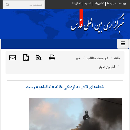
پيوند ها
درباره ما
تماس با ما
العربية
English
خانه
فهرست مطالب
خبر
{ }
آخرین اخبار
شعله‌های آتش به نزدیکی خانه «نتانیاهو» رسید