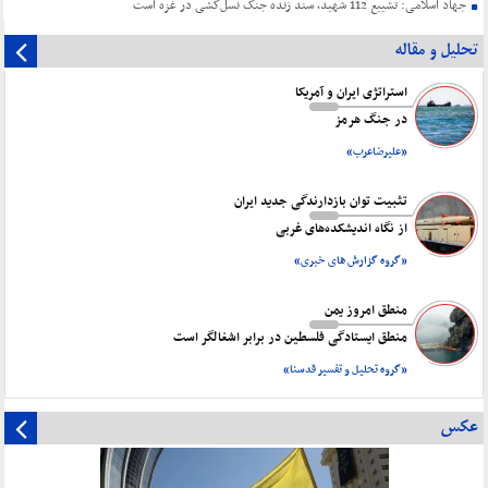
جهاد اسلامی: تشییع 112 شهید، سند زنده جنگ نسل‌کشی در غزه است
تحلیل و مقاله
استراتژی ایران و آمریکا
در جنگ هرمز
«علیرضاعرب»
تثبیت توان بازدارندگی جدید ایران
از نگاه اندیشکده‌های غربی
«گروه گزارش های خبری»
منطق امروز یمن
منطق ایستادگی فلسطین در برابر اشغالگر است
«گروه تحلیل و تفسیر قدسنا»
عکس