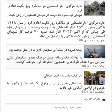
اداره مرکزی آمار فلسطین در سالگرد روز نکبت اعلام
کرد:
شهدای غزه حدود 40 درصد کل شهدای فلسطینی از زمان نکبت
اداره مرکزی آمار فلسطین در سالگرد روز نکبت اعلام کرد از سال 1948
تاکنون بیش از 154 هزار فلسطینی به شهادت رسیده‌اند و شهدای غزه
طی جنگی که از اکتبر 2023 آغاز شد حدود 40 درصد کل شهدای
فلسطینی از زمان نکبت تاکنون را تشکیل می‌دهند.
|
چهارشنبه 17 دی 1404
رسانه عبری: در جنگ آتی سکوهای گازی ما در خطر خواهند بود
به نوشته یک رسانه عبری درجنگ بعدی سکوهای نفتی
اسرائیل مورد هدف طرف‌‌هایی همچون انصارالله قرار خواهند گرفت.
|
یکشنبه 14 دی 1404
زیر گرفتن پلیس در قدس اشغالی
رسانه‌های عبری زبان از وقوع یک عملیات زیرگیری با
خودرو در اراضی اشغالی خبر دادند.
|
یکشنبه 7 دی 1404
نظرات کاربران