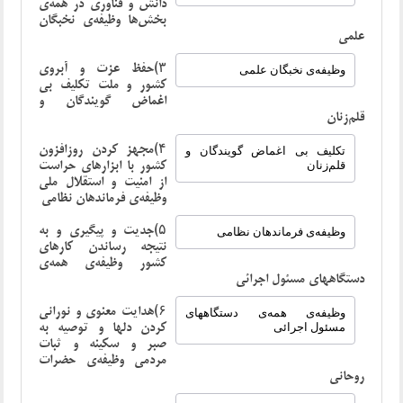
دانش و فناوری در همه‌ی
بخش‌ها وظیفه‌ی نخبگان
علمی
۳)حفظ عزت و آبروی
وظیفه‌ی نخبگان علمی
کشور و ملت تکلیف بی
اغماض گویندگان و
قلم‌زنان
۴)مجهز کردن روزافزون
تکلیف بی اغماض گویندگان و
کشور با ابزارهای حراست
قلم‌زنان
از امنیت و استقلال ملی
وظیفه‌ی فرماندهان نظامی
۵)جدیت و پیگیری و به
وظیفه‌ی فرماندهان نظامی
نتیجه رساندن کارهای
کشور وظیفه‌ی همه‌ی
دستگاههای مسئول اجرائی
۶)هدایت معنوی و نورانی‌
وظیفه‌ی همه‌ی دستگاههای
کردن دلها و توصیه به
مسئول اجرائی
صبر و سکینه و ثبات
مردمی وظیفه‌ی حضرات
روحانی