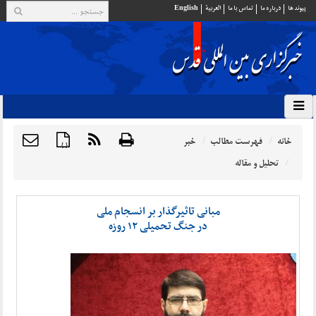
پيوند ها
درباره ما
تماس با ما
العربية
English
خانه
فهرست مطالب
خبر
{ }
تحلیل و مقاله
مبانی تاثیرگذار بر انسجام ملی
در جنگ تحمیلی ۱۲ روزه