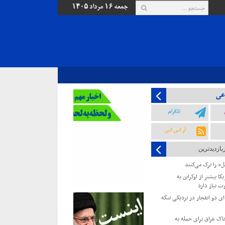
جمعه ۱۶ مرداد ۱۴۰۵
عی
تلگرام
آر اس اس
بازدیدترین
یل” را ترک می‌کنند
کا بیشتر از اوکراین به
ت نیاز دارد
 دو انفجار در نزدیکی تنگه
خاک عراق برای حمله به