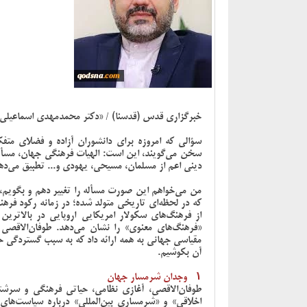
خبرگزاری قدس (قدسنا) / «دکتر محمدمهدی اسماعیلی»
سؤالی که امروزه برای دانشوران آزاده و فضلای مت
سخن می‌گویند، این است: الهیات فرهنگی جهان، مسأله 
دینی اعم از مسلمان، مسیحی، یهودی و... تطبیق می‌ده
من می‌خواهم این صورت مسأله را تغییر دهم و بگویم،
که در لحظه‌ای تاریخی متولد شده؛ در زمانه رکود فره
از فرهنگ‌های سکولار امریکایی-اروپایی در بالاترین
«فرهنگ‌های معنوی» را نشان می‌دهد. طوفان‌الاقصی
مقیاسی جهانی به همه ارائه داد که به سبب گستردگی ح
آن بکوشیم.
۱- وجدان شرمسار جهان
طوفان‌الاقصی، آغازی نظامی، حیاتی فرهنگی و سرشتی ا
اخلاقی» و «شرمساری بین‌المللی» درباره سیاست‌های 