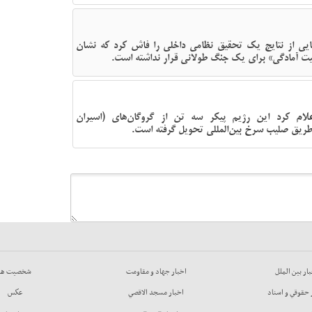
ی از نتایج یک تحقیق نظامی داخلی را فاش کرد که نشان
لام کرد این رژیم پیکر سه تن از گروگان‌های (اسیران
 طریق صلیب سرخ بین‌المللی تحویل گرفته است.
ار بين الملل
اخبار جهاد و مقاومت
شخصيت ها
 حقوقي و اسناد
اخبار مسجد الاقصي
عكس