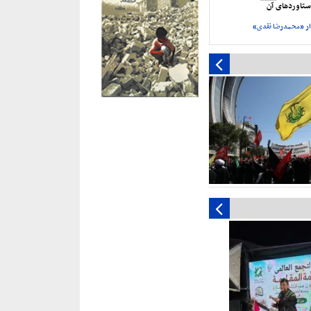
تاورد‌های آن
ر «محمدرضا نقدی»