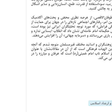
ریب، سوءاستفاده از قدرت، طمع، انسان‌زدایی و سایر اشکال
ر به چالش کشید.
 طوفان‌الاقصی، از عرصه نظری محض و بحث‌های آکادمیک
مر، رفتارهای اجتماعی تازه‌ای را در جهان برای حمایت از
 فراملی» که مورد توجه تحلیلگران ایرانی نیز بوده است،
یمانه امام خامنه‌ای نشان داد که انقلاب ایستایی ندارد و
 یاری می‌رسانند و «سرمایه جهانی» آن را افزایش می‌دهند.
ژوهشگران و اساتید مختلف غیرمسلمان متوجه شدم که آنچه
ن الهیات فرهنگی است که از آن در مقالات‌شان با عنوان
مز اسلام ناب امام خمینی(ره) است که عرفان و مبارزه را در
نی می‌کند.
و ارشاد اسلامی