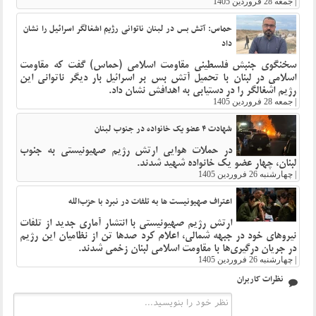
|
جمعه 28 فروردین 1405
حماس: آتش بس در لبنان ناتوانی رژیم اشغالگر اسرائیل را نشان
داد
سخنگوی جنبش فلسطینی مقاومت اسلامی (حماس) گفت که مقاومت
اسلامی در لبنان با تحمیل آتش بس بر اسرائیل بار دیگر ناتوانی این
رژیم اشغالگر را در دستیابی به اهدافش نشان داد.
|
جمعه 28 فروردین 1405
شهادت ۴ عضو یک خانواده در جنوب لبنان
در حملات هوایی ارتش رژیم صهیونیستی به جنوب
لبنان، چهار عضو یک خانواده شهید شدند.
|
چهارشنبه 26 فروردین 1405
اعتراف صهیونیست ها به تلفات در نبرد با حزب‌الله
ارتش رژیم صهیونیستی با انتشار آماری جدید از تلفات
نیروهای خود در جبهه شمالی، اعلام کرد صدها تن از نظامیان این رژیم
در جریان درگیری‌ها با مقاومت اسلامی لبنان زخمی شدند.
|
چهارشنبه 26 فروردین 1405
نظرات کاربران