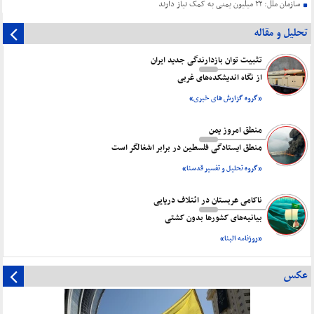
سازمان ملل: ۲۲ میلیون یمنی به کمک نیاز دارند
تحلیل و مقاله
تثبیت توان بازدارندگی جدید ایران
از نگاه اندیشکده‌های غربی
«گروه گزارش های خبری»
منطق امروز یمن
منطق ایستادگی فلسطین در برابر اشغالگر است
«گروه تحلیل و تفسیر قدسنا»
ناکامی عربستان در ائتلاف دریایی
بیانیه‌های کشورها بدون کشتی
«روزنامه البنا»
عکس