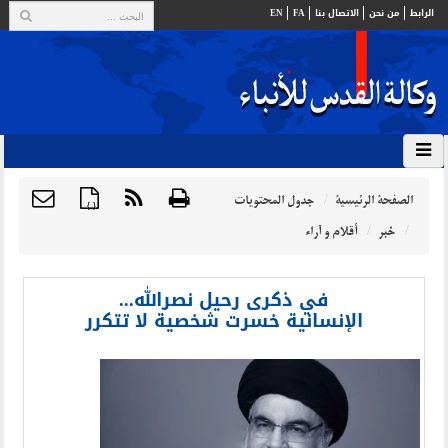
الرابط
من نحن
الاتصال بنا
FA
EN
الصفحة الرئيسية
جدول المحتويات
{ }
خبر
أقلام و آراء
في ذكرى رحيل نصرالله...
الإنسانية خسرت شخصية لا تتكرر