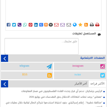















G
B
W
المستعمل تعليقات
الصفحات الاجتماعية
telegram
instagram
RSS
twiter
الأکثر قراءة
آخر الأخبار
الرئيس بزشكيان: ندعم أي قرار يتخذه القادة الفلسطينيون في مسار المفاوضات
"معطى" يرصد تصاعد انتهاكات الاحتلال بحق المقدسات في يوليو 2026
"مخالفة خطيرة".. إعلام إسرائيلي: جنود احتياط استخدموا شرائح اتصال لبنانية خلال عمليات في
الجنوب