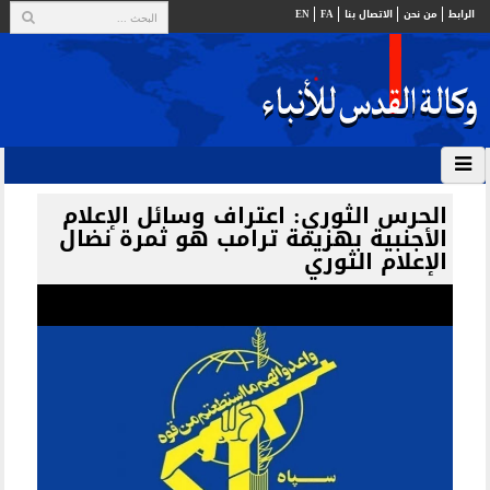
الرابط
من نحن
الاتصال بنا
FA
EN
الحرس الثوري: اعتراف وسائل الإعلام
الأجنبية بهزيمة ترامب هو ثمرة نضال
الإعلام الثوري