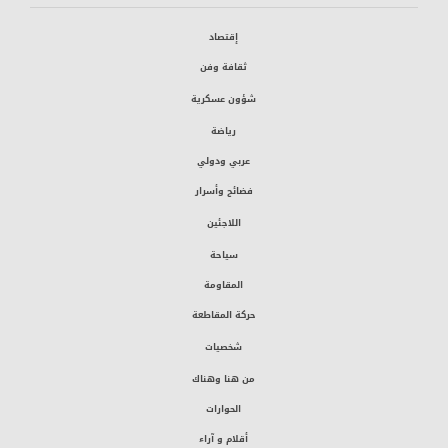
إقتصاد
ثقافة وفن
شؤون عسكرية
رياضة
عربي ودولي
فضائح وأسرار
اللاجئين
سياحة
المقاومة
حركة المقاطعة
شخصيات
من هنا وهناك
الحوارات
أقلام و آراء