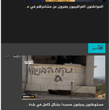
المواطنون العراقييون يعبرون عن مشاعرهم في مراسم تشييع جثمان القائد الشهيد
صور
مستوطنون يحرقون مسجدا بشكل كامل في بلدة قصرة في نابلس.