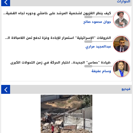
الحوارات
كيف ينظر الغزيون لشخصية المرشد على خامنئي ودوره تجاه القضية الفلسطينة ؟
جوان محمود صالح
الخروقات "الإسرائيلية" استمرار للإبادة وغزة تدفع ثمن اللامبالاة الدولية
عبدالمجيد مراري
:قيادة "حماس" الجديدة.. اختبار الحركة في زمن التحولات الكبرى
وسام عفيفة
فيديو