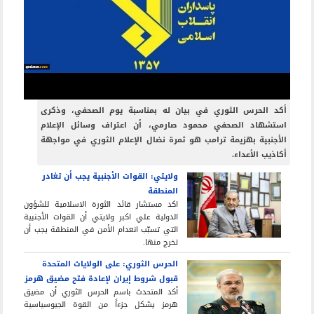
أكد الحرس الثوري في بيان له بمناسبة يوم الصحفي، وذكرى
استشهاد الصحفي محمود صارمي، أن اعتراف وسائل الإعلام
الأجنبية بهزيمة ترامب هو ثمرة نضال الإعلام الثوري في مواجهة
أكاذيب الأعداء.
ولايتي: القوات الأجنبية يجب أن تغادر
المنطقة
اكد مستشار قائد الثورة الاسلامية للشؤون
الدولية علي اكبر ولايتي أن القوات الأجنبية
التي تسبّب انعدام الأمن في المنطقة يجب أن
تخرج منها.
الحرس الثوري: على الولايات المتحدة
قبول شروط إيران لإعادة فتح مضيق هرمز
أكد المتحدث باسم الحرس الثوري أن مضيق
هرمز يشكل جزءاً من القوة الجيوسياسية