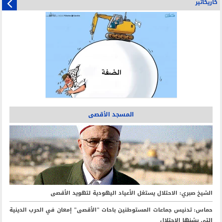
کاریکاتیر
المسجد الأقصى
الشيخ صبري: الاحتلال يستغل الأعياد اليهودية لتهويد الأقصى
️حماس: تدنيس جماعات المستوطنين باحات "الأقصى" إمعان في الحرب الدينية
التي يشنها الاحتلال