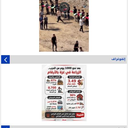
إنفوغراف