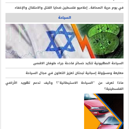
في يوم حرية الصحافة.. إعلاميو فلسطين ضحايا القتل والاعتقال والإخفاء
السياحة
السياحة الصهيونية تتكبد خسائر فادحة جراء طوفان الاقصى
معايعة ومسؤولة إسبانية تبحثان تعزيز التعاون في مجال السياحة
ماذا تعرف عن "السياحة الاستيطانية"؟ وكيف تدعم تهويد الأراضي
الفلسطينية؟