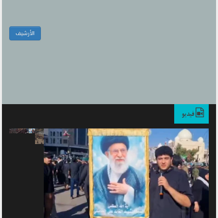
الأرشیف
فيديو