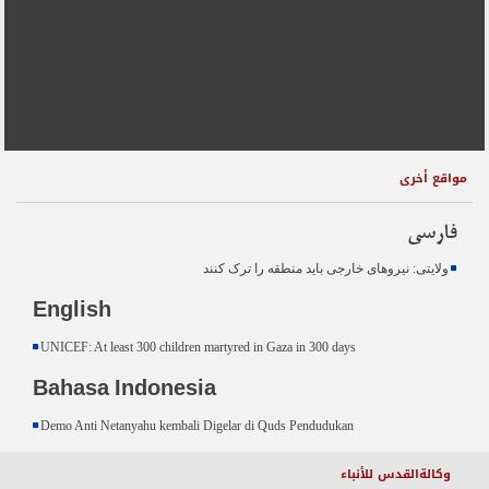
مواقع أخرى
فارسی
ولایتی: نیروهای خارجی باید منطقه را ترک کنند
English
UNICEF: At least 300 children martyred in Gaza in 300 days
Bahasa Indonesia
Demo Anti Netanyahu kembali Digelar di Quds Pendudukan
وكالةالقدس للأنباء