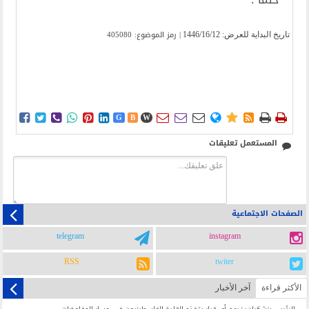
| رمز الموضوع: 405080
تاریخ البدایة للعرض:
1446/16/12















G
B
W
المستعمل تعليقات
الصفحات الاجتماعية
telegram
instagram
RSS
twiter
الأکثر قراءة
آخر الأخبار