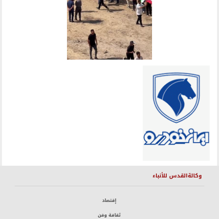
وكالةالقدس للأنباء
إقتصاد
ثقافة وفن