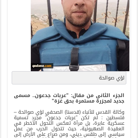
لؤي صوالحة
الجزء الثاني من مقال: "عربات جدعون.. مسمى
جديد لمجزرة مستمرة بحق غزة"
وكالة القدس للأنباء (قدسنا) الصحفي لؤي صوالحة –
فلسطين : لم تكن "عربات جدعون" مجرد تسمية
عسكرية عابرة، بل مرآة تعكس التحول الأخطر في
العقيدة الصهيونية، حيث تتحول الحرب من عمل
سياسي إلى طقس ديني، ومن صراع على الأرض إلى