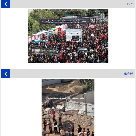
صور
فيديو