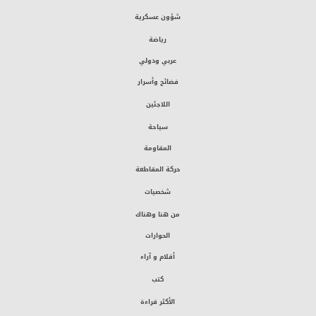
شؤون عسكرية
رياضة
عربي ودولي
فضائح وأسرار
اللاجئين
سياحة
المقاومة
حركة المقاطعة
شخصيات
من هنا وهناك
الحوارات
أقلام و آراء
كتب
الأكثر قراءة