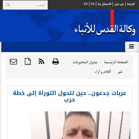
الرابط
من نحن
الاتصال بنا
FA
EN
الصفحة الرئيسية
جدول المحتويات
{ }
خبر
أقلام و آراء
عربات جدعون.. حين تتحول التوراة إلى خطة
حرب