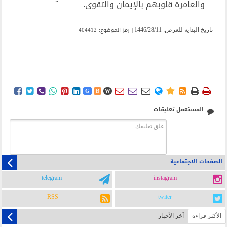
والعامرة قلوبهم بالإيمان والتقوى.
| رمز الموضوع: 404412
تاریخ البدایة للعرض:
1446/28/11















G
B
W
المستعمل تعليقات
الصفحات الاجتماعية
telegram
instagram
RSS
twiter
الأکثر قراءة
آخر الأخبار