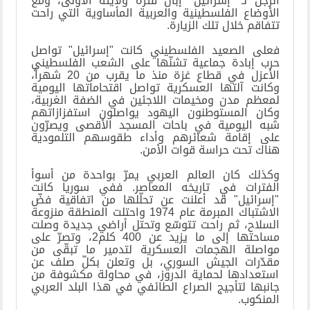
الرجل لـ "إسرائيل" إبّان فترة ولايته الأولى، ومع
الأوضاع الفلسطينية والعربية المأساوية التي راحت
تتفاقم خلال تلك الزيارة
.
فعلى الصعيد الفلسطيني كانت "إسرائيل" تواصل
حرب إبادة جماعية تشنّها على الشعب الفلسطيني
الأعزل في قطاع غزة منذ ما يقرب من 20 شهراً،
وكانت آلتها العسكرية تواصل اقتحاماتها اليومية
لمعظم مدن ومخيمات اللاجئين في الضفة الغربية،
وكان المستوطنون اليهود يواصلون استفزازاتهم
شبه اليومية في باحات المسجد الأقصى ويصرّون
على إقامة شعائرهم وأداء طقوسهم التلمودية
هناك تحت حراسة قوات الأمن
.
وكذلك كان العالم العربي يمرّ بواحدة من أسوأ
الفترات في تاريخه المعاصر. ففي سوريا كانت
"إسرائيل" قد أعلنت عن تحلّلها من اتفاقية فضّ
الاشتباك المبرمة عام 1974 واحتلت المنطقة منزوعة
السلاح، ثم راحت تتوسّع وتحتل أراضي جديدة وصلت
مساحتها إلى ما يزيد عن 400 كلم2، وتصرّ على
مواصلة الهجمات العسكرية لتدمير ما تبقّى من
مقدّرات الجيش السوري، بل وتعلن بكلّ صلف عن
استعدادها لحماية الدروز، في محاولة مكشوفة من
جانبها لتأجيج الصراع الطائفي في هذا البلد العربي
المنكوب
.