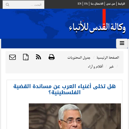
الرابط
من نحن
الاتصال بنا
FA
EN
الصفحة الرئيسية
جدول المحتويات
{ }
خبر
أقلام و آراء
هل تخلى أغنياء العرب عن مساندة القضية
الفلسطينية؟