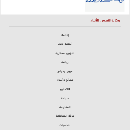
وكالةالقدس للأنباء
إقتصاد
ثقافة وفن
شؤون عسكرية
رياضة
عربي ودولي
فضائح وأسرار
اللاجئين
سياحة
المقاومة
حركة المقاطعة
شخصيات