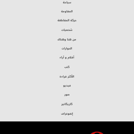
سياحة
المقاومة
حركة المقاطعة
شخصيات
من هنا وهناك
الحوارات
أقلام و آراء
كتب
الأكثر قراءة
فيديو
صور
كاريكاتير
إنفوغراف