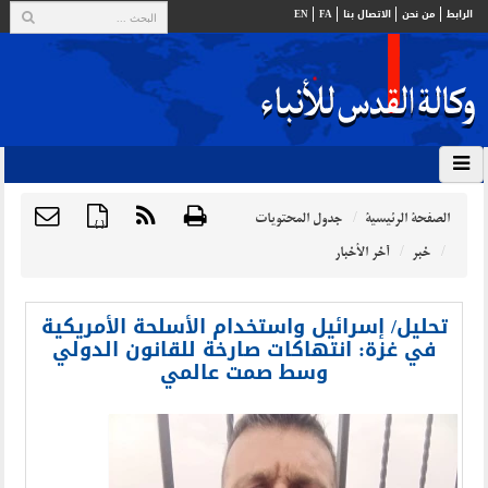
الرابط
من نحن
الاتصال بنا
FA
EN
الصفحة الرئيسية
جدول المحتويات
{ }
خبر
آخر الأخبار
تحليل/ إسرائيل واستخدام الأسلحة الأمريكية
في غزة: انتهاكات صارخة للقانون الدولي
وسط صمت عالمي