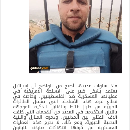
منذ سنوات عديدة، أصبح من الواضح أن إسرائيل
تعتمد بشكل كبير على الأسلحة الأمريكية في
عملياتها العسكرية ضد الفلسطينيين، وخاصة في
قطاع غزة. هذه الأسلحة، التي تشمل الطائرات
الحربية من طراز
F-16
والقنابل الذكية الموجهة
بالليزر، استخدمت في العديد من الهجمات التي خلفت
آلاف القتلى بين المدنيين، ودمرت المنازل والبنية
التحتية الحيوية. ومع ذلك، لا تخرج هذه العمليات
العسكرية عن كونها انتهاكات صارخة للقانون