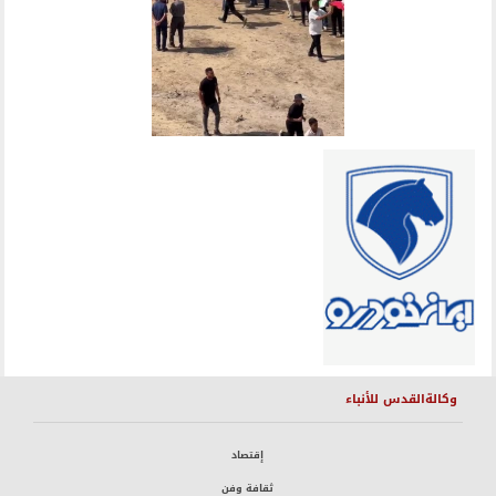
وكالةالقدس للأنباء
إقتصاد
ثقافة وفن