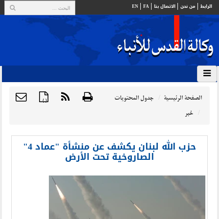
الرابط
من نحن
الاتصال بنا
FA
EN
الصفحة الرئيسية
جدول المحتويات
{ }
خبر
حزب الله لبنان يكشف عن منشأة "عماد 4"
الصاروخية تحت الأرض