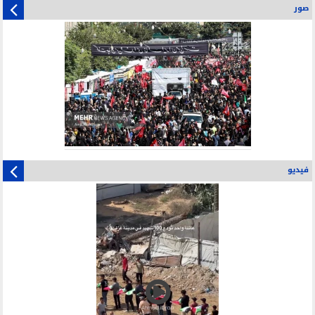
صور
فيديو