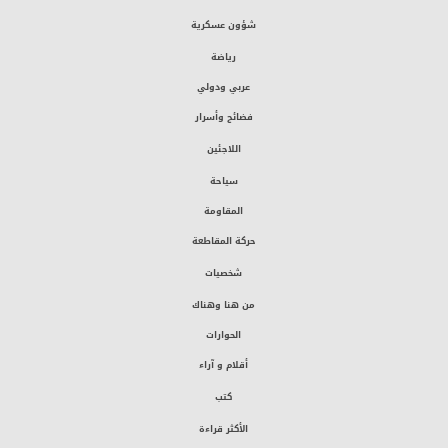
شؤون عسكرية
رياضة
عربي ودولي
فضائح وأسرار
اللاجئين
سياحة
المقاومة
حركة المقاطعة
شخصيات
من هنا وهناك
الحوارات
أقلام و آراء
كتب
الأكثر قراءة