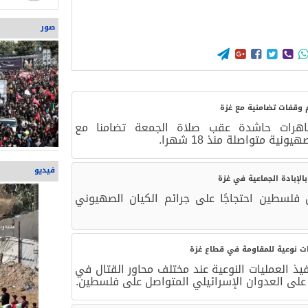
صور





 وقفات تضامنية مع غزة
هرات حاشدة عقب صلاة الجمعة تضامنا مع
ة متواصلة منذ 18 شهرا.
فيديو
لإبادة الجماعية في غزة
لسطين احتجاجًا على جرائم الكيان الصهيوني
يات نوعية للمقاومة في قطاع غزة
يذ العمليات النوعية عند مختلف محاور القتال في
على العدوان الإسرائيلي المتواصل على فلسطين.