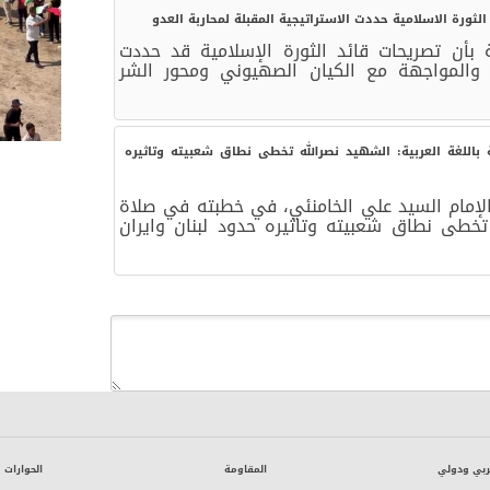
لثورة الاسلامية حددت الاستراتيجية المقبلة لمحاربة العدو
 بأن تصريحات قائد الثورة الإسلامية قد حددت
ة والمواجهة مع الكيان الصهيوني ومحور الشر
ة باللغة العربية: الشهيد نصرالله تخطى نطاق شعبيته وتاثيره
 الإمام السيد علي الخامنئي، في خطبته في صلاة
خطى نطاق شعبيته وتاثيره حدود لبنان وايران
ربي ودولي
المقاومة
الحوارات