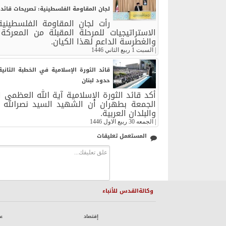
لجان المقاومة الفلسطينية: تصريحات قائد ا
رأت لجان المقاومة الفلسطينية
الاستراتيجيات للمرحلة المقبلة من المعرك
والغطرسة الداعم لهذا الكيان.
|
السبت 1 ربيع الثاني 1446
قائد الثورة الإسلامية في الخطبة الثاني
حدود لبنان
أكد قائد الثورة الإسلامية آية الله العظمى
الجمعة بطهران أن الشهيد السيد نصرالله ت
والبلدان العربية.
|
الجمعه 30 ربيع الاول 1446
المستعمل تعليقات
وكالةالقدس للأنباء
إقتصاد
ع