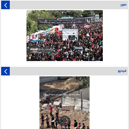
صور
فيديو