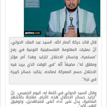
قال قائد حركة أنصار الله، السيد عبد الملك الحوثي،
أنّ عمليات المقاومة الفلسطينية النوعية في رفح
"مستمرة، وخسائر الاحتلال تتزايد وهذا أمر مؤثر
ومقلق له"، مضيفاً أنّه "في الوقت الذي يريد فيه
الاحتلال حسم المعركة لصالحه، يتكبد خسائر كبيرة
في غزة".
وقال السيد الحوثي في كلمة له، اليوم الخميس، إنّ
"تزايد خسائر الاحتلال هذه الأيام، مقارنةً بالأشهر
الماضية، يدل على أداء أعلى للمجاهدين، وتوفيق
إلهي أكبر".