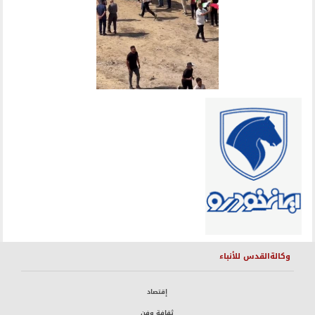
وكالةالقدس للأنباء
إقتصاد
ثقافة وفن