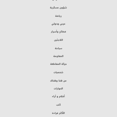
شؤون عسكرية
رياضة
عربي ودولي
فضائح وأسرار
اللاجئين
سياحة
المقاومة
حركة المقاطعة
شخصيات
من هنا وهناك
الحوارات
أقلام و آراء
كتب
الأكثر قراءة