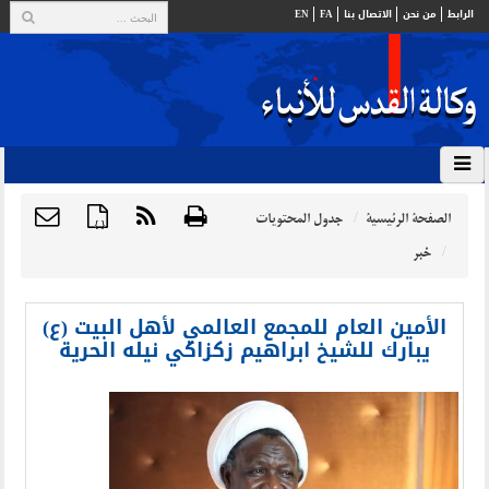
الرابط
من نحن
الاتصال بنا
FA
EN
الصفحة الرئيسية
جدول المحتويات
{ }
خبر
الأمين العام للمجمع العالمي لأهل البيت (ع)
يبارك للشيخ ابراهيم زكزاكي نيله الحرية