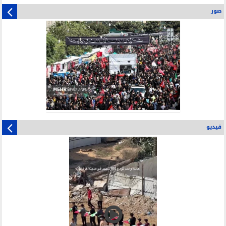
صور
فيديو