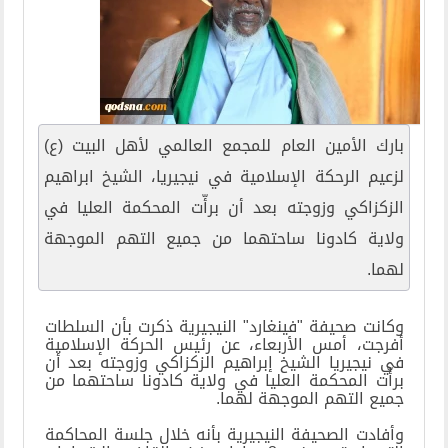
بارك الأمين العام للمجمع العالمي لأهل البيت (ع)
لزعيم الرحكة الإسلامية في نيجيريا، الشيخ ابراهيم
الزكزاكي وزوجته بعد أن برأّت المحكمة العليا في
ولاية كادونا ساحتهما من جميع التهم الموجهة
لهما.
وكانت صحيفة "فينغارد" النيجيرية ذكرت بأن السلطات
أفرجت، أمس الأربعاء، عن رئيس الحركة الإسلامية
في نيجيريا الشيخ إبراهيم الزكزاكي وزوجته بعد أن
برأّت المحكمة العليا في ولاية كادونا ساحتهما من
جميع التهم الموجهة لهما
.
وأفادت الصحيفة النيجيرية بأنه خلال جلسة المحاكمة