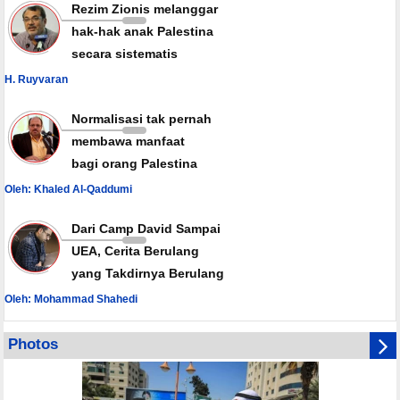
Rezim Zionis melanggar
hak-hak anak Palestina
secara sistematis
H. Ruyvaran
Normalisasi tak pernah
membawa manfaat
bagi orang Palestina
Oleh: Khaled Al-Qaddumi
Dari Camp David Sampai
UEA, Cerita Berulang
yang Takdirnya Berulang
Oleh: Mohammad Shahedi
Photos