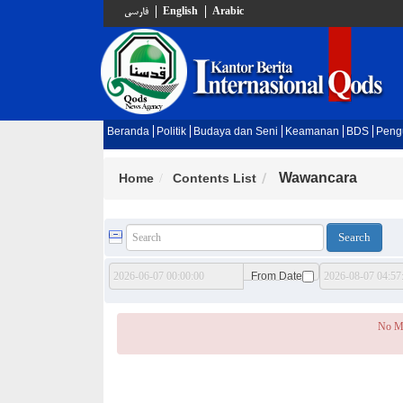
فارسي
English
Arabic
Beranda
Politik
Budaya dan Seni
Keamanan
BDS
Peng
Wawancara
Home
Contents List
From Date
No M