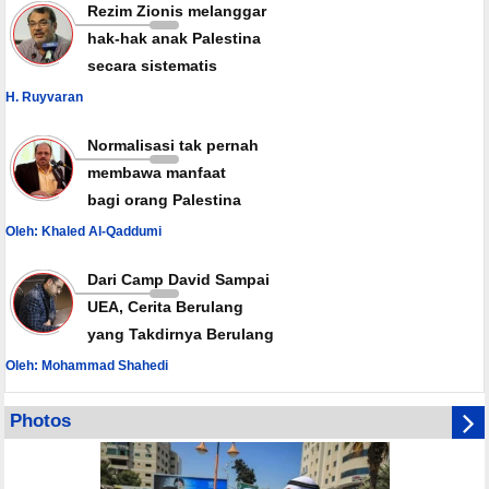
Rezim Zionis melanggar
hak-hak anak Palestina
secara sistematis
H. Ruyvaran
Normalisasi tak pernah
membawa manfaat
bagi orang Palestina
Oleh: Khaled Al-Qaddumi
Dari Camp David Sampai
UEA, Cerita Berulang
yang Takdirnya Berulang
Oleh: Mohammad Shahedi
Photos