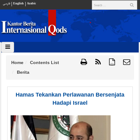
فارسي
English
Arabic
Home
Contents List
{ }
Berita
Hamas Tekankan Perlawanan Bersenjata
Hadapi Israel