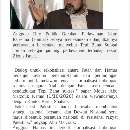
Anggota Biro Politik Gerakan Perlawanan Islam
Palestina (Hamas) seraya menekankan dilanjutkannya
perlawanan bersenjata menyebut Tepi Barat Sungai
Jordan sebagai jantung perlawanan terhadap rezim
Zionis Israel.
"Dialog untuk rekonsiliasi antara Fatah dan Hamas
berlanjut selama bertahun-tahun dan perundingan
terbaru untuk melawan rencana normalisasi hubungan
sejumlah negara Arab dengan Israel serta rencana
pendudukan Tepi Barat sukses," papar Mousa Abu
Marzouk Kamis (1/10/2020) dalam wawancaranya
dengan Kantor Berita Shahab.
"Faksi-faksi Palestina harus berusaha membentuk
strategi nasional bersama dan Dewan Nasional serta
harus dibentuk persatuan nasional di resistensi rakyat
Palestina," ungkap Abu Marzouk.
Anggota Hamas ini terkait normalisasi hubungan