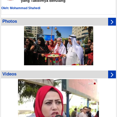
yang Takdirnya Berulang
Oleh: Mohammad Shahedi
Photos
Videos