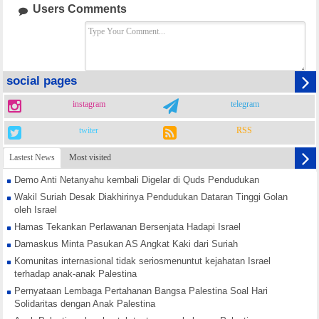
Users Comments
social pages
instagram
telegram
twiter
RSS
Lastest News
Most visited
Demo Anti Netanyahu kembali Digelar di Quds Pendudukan
Wakil Suriah Desak Diakhirinya Pendudukan Dataran Tinggi Golan
oleh Israel
Hamas Tekankan Perlawanan Bersenjata Hadapi Israel
Damaskus Minta Pasukan AS Angkat Kaki dari Suriah
Komunitas internasional tidak seriosmenuntut kejahatan Israel
terhadap anak-anak Palestina
Pernyataan Lembaga Pertahanan Bangsa Palestina Soal Hari
Solidaritas dengan Anak Palestina