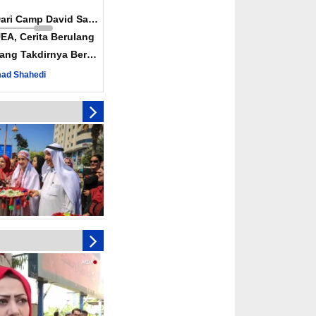
Dari Camp David Sampai
EA, Cerita Berulang
ang Takdirnya Berulang
ad Shahedi