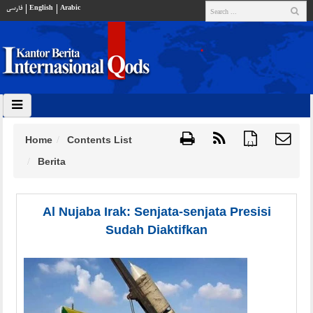
فارسي
English
Arabic
Home
Contents List
{ }
Berita
Al Nujaba Irak: Senjata-senjata Presisi
Sudah Diaktifkan