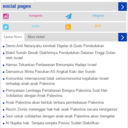
social pages
instagram
telegram
twiter
RSS
Lastest News
Most visited
Demo Anti Netanyahu kembali Digelar di Quds Pendudukan
Wakil Suriah Desak Diakhirinya Pendudukan Dataran Tinggi Golan
oleh Israel
Hamas Tekankan Perlawanan Bersenjata Hadapi Israel
Damaskus Minta Pasukan AS Angkat Kaki dari Suriah
Komunitas internasional tidak seriosmenuntut kejahatan Israel
terhadap anak-anak Palestina
Pernyataan Lembaga Pertahanan Bangsa Palestina Soal Hari
Solidaritas dengan Anak Palestina
Anak Palestina akan bentuk tentara pembebasan Palestina
Rezim Zionis melanggar hak-hak anak Palestina secara terorganisir
Sesi untuk solidaritas dengan anak-anak Palestina akan mengelar
Al Nujaba Irak: Senjata-senjata Presisi Sudah Diaktifkan