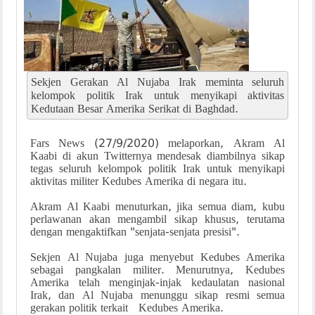
Sekjen Gerakan Al Nujaba Irak meminta seluruh
kelompok politik Irak untuk menyikapi aktivitas
Kedutaan Besar Amerika Serikat di Baghdad.
Fars News (27/9/2020) melaporkan, Akram Al
Kaabi di akun Twitternya mendesak diambilnya sikap
tegas seluruh kelompok politik Irak untuk menyikapi
aktivitas militer Kedubes Amerika di negara itu.
Akram Al Kaabi menuturkan, jika semua diam, kubu
perlawanan akan mengambil sikap khusus, terutama
dengan mengaktifkan "senjata-senjata presisi".
Sekjen Al Nujaba juga menyebut Kedubes Amerika
sebagai pangkalan militer. Menurutnya, Kedubes
Amerika telah menginjak-injak kedaulatan nasional
Irak, dan Al Nujaba menunggu sikap resmi semua
gerakan politik terkait Kedubes Amerika.