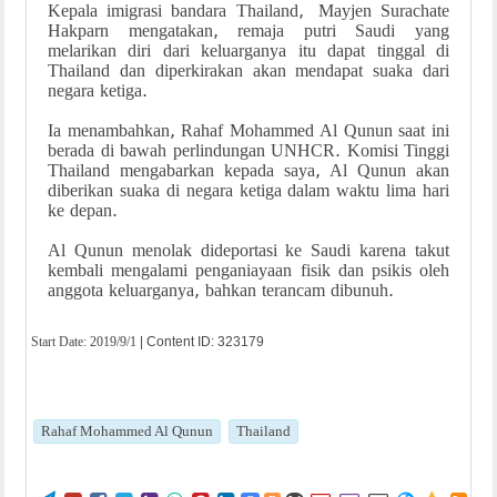
Kepala imigrasi bandara Thailand, Mayjen Surachate
Hakparn mengatakan, remaja putri Saudi yang
melarikan diri dari keluarganya itu dapat tinggal di
Thailand dan diperkirakan akan mendapat suaka dari
negara ketiga.
Ia menambahkan, Rahaf Mohammed Al Qunun saat ini
berada di bawah perlindungan UNHCR. Komisi Tinggi
Thailand mengabarkan kepada saya, Al Qunun akan
diberikan suaka di negara ketiga dalam waktu lima hari
ke depan.
Al Qunun menolak dideportasi ke Saudi karena takut
kembali mengalami penganiayaan fisik dan psikis oleh
anggota keluarganya, bahkan terancam dibunuh.
Start Date:
2019/9/1
| Content ID: 323179
Rahaf Mohammed Al Qunun
Thailand