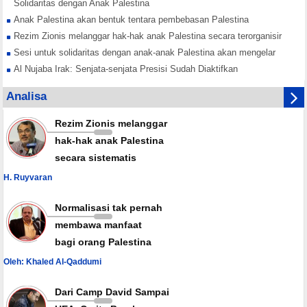
Solidaritas dengan Anak Palestina
Anak Palestina akan bentuk tentara pembebasan Palestina
Rezim Zionis melanggar hak-hak anak Palestina secara terorganisir
Sesi untuk solidaritas dengan anak-anak Palestina akan mengelar
Al Nujaba Irak: Senjata-senjata Presisi Sudah Diaktifkan
Hamas Tekankan Rekonsiliasi Nasional Lawan Konspirasi Israel
Analisa
Yordania Buka Jalur Perdagangan dengan Suriah
Rezim Zionis melanggar
hak-hak anak Palestina
secara sistematis
H. Ruyvaran
Normalisasi tak pernah
membawa manfaat
bagi orang Palestina
Oleh: Khaled Al-Qaddumi
Dari Camp David Sampai