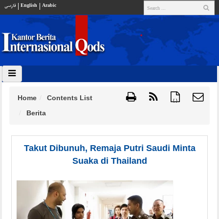
فارسي
English
Arabic
Home
Contents List
{ }
Berita
Takut Dibunuh, Remaja Putri Saudi Minta
Suaka di Thailand