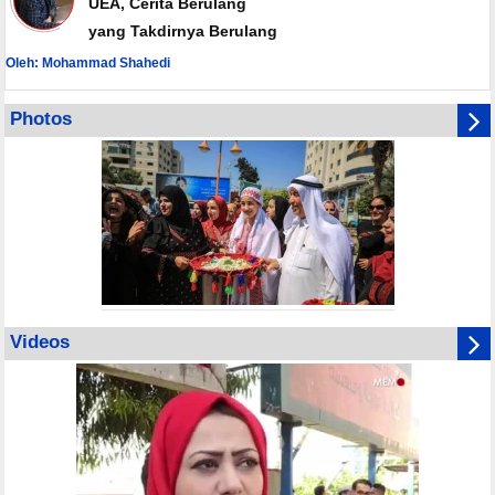
UEA, Cerita Berulang
yang Takdirnya Berulang
Oleh: Mohammad Shahedi
Photos
Videos