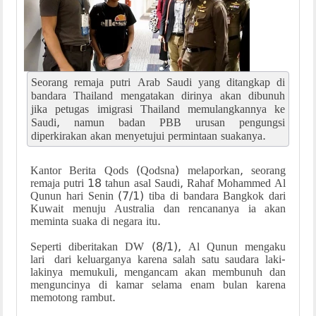
Seorang remaja putri Arab Saudi yang ditangkap di
bandara Thailand mengatakan dirinya akan dibunuh
jika petugas imigrasi Thailand memulangkannya ke
Saudi, namun badan PBB urusan pengungsi
diperkirakan akan menyetujui permintaan suakanya.
Kantor Berita Qods (Qodsna) melaporkan, seorang
remaja putri 18 tahun asal Saudi, Rahaf Mohammed Al
Qunun hari Senin (7/1) tiba di bandara Bangkok dari
Kuwait menuju Australia dan rencananya ia akan
meminta suaka di negara itu.
Seperti diberitakan DW (8/1), Al Qunun mengaku
lari dari keluarganya karena salah satu saudara laki-
lakinya memukuli, mengancam akan membunuh dan
menguncinya di kamar selama enam bulan karena
memotong rambut.