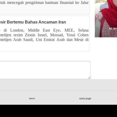
tuk mencegah pengiriman bantuan finansial ke Jalur
 Mesir Bertemu Bahas Ancaman Iran
kas di London, Middle East Eye, MEE, Selasa
elijen rezim Zionis Israel, Mossad, Yossi Cohen
intelijen Arab Saudi, Uni Emirat Arab dan Mesir di
news
main page