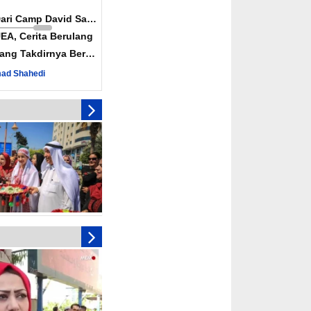
Dari Camp David Sampai
EA, Cerita Berulang
ang Takdirnya Berulang
ad Shahedi