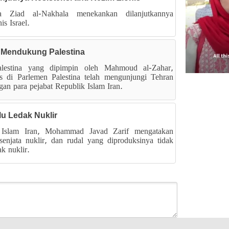
na Ziad al-Nakhala menekankan dilanjutkannya
s Israel.
an, Mendukung Palestina
alestina yang dipimpin oleh Mahmoud al-Zahar,
s di Parlemen Palestina telah mengunjungi Tehran
an para pejabat Republik Islam Iran.
u Ledak Nuklir
 Islam Iran, Mohammad Javad Zarif mengatakan
enjata nuklir, dan rudal yang diproduksinya tidak
k nuklir.