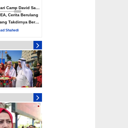
Dari Camp David Sampai
EA, Cerita Berulang
ang Takdirnya Berulang
ad Shahedi