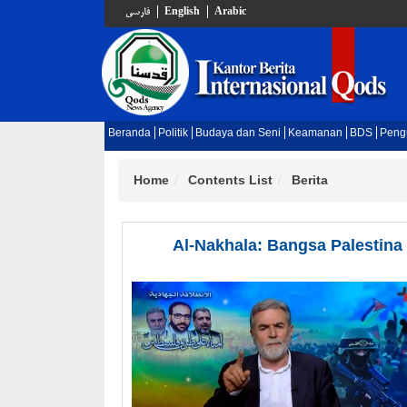
فارسي
English
Arabic
Beranda
Politik
Budaya dan Seni
Keamanan
BDS
Peng
Home
Contents List
Berita
Al-Nakhala: Bangsa Palestin