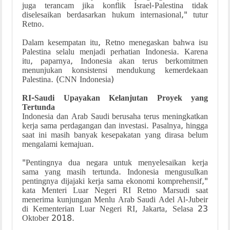
juga terancam jika konflik Israel-Palestina tidak
diselesaikan berdasarkan hukum internasional," tutur
Retno.
Dalam kesempatan itu, Retno menegaskan bahwa isu
Palestina selalu menjadi perhatian Indonesia. Karena
itu, paparnya, Indonesia akan terus berkomitmen
menunjukan konsistensi mendukung kemerdekaan
Palestina. (CNN Indonesia)
RI-Saudi Upayakan Kelanjutan Proyek yang
Tertunda
Indonesia dan Arab Saudi berusaha terus meningkatkan
kerja sama perdagangan dan investasi. Pasalnya, hingga
saat ini masih banyak kesepakatan yang dirasa belum
mengalami kemajuan.
"Pentingnya dua negara untuk menyelesaikan kerja
sama yang masih tertunda. Indonesia mengusulkan
pentingnya dijajaki kerja sama ekonomi komprehensif,"
kata Menteri Luar Negeri RI Retno Marsudi saat
menerima kunjungan Menlu Arab Saudi Adel Al-Jubeir
di Kementerian Luar Negeri RI, Jakarta, Selasa 23
Oktober 2018.