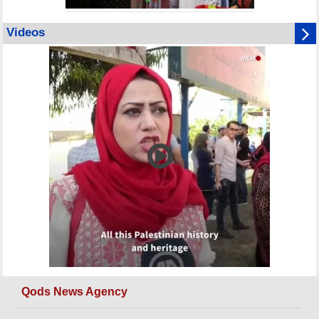
Videos
Qods News Agency