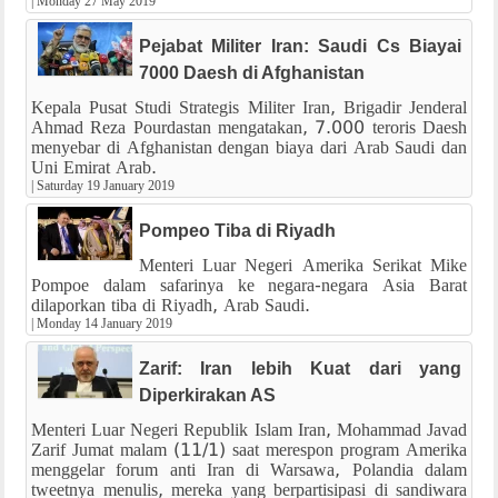
|
Monday 27 May 2019
Pejabat Militer Iran: Saudi Cs Biayai
7000 Daesh di Afghanistan
Kepala Pusat Studi Strategis Militer Iran, Brigadir Jenderal
Ahmad Reza Pourdastan mengatakan, 7.000 teroris Daesh
menyebar di Afghanistan dengan biaya dari Arab Saudi dan
Uni Emirat Arab.
|
Saturday 19 January 2019
Pompeo Tiba di Riyadh
Menteri Luar Negeri Amerika Serikat Mike
Pompoe dalam safarinya ke negara-negara Asia Barat
dilaporkan tiba di Riyadh, Arab Saudi.
|
Monday 14 January 2019
Zarif: Iran lebih Kuat dari yang
Diperkirakan AS
Menteri Luar Negeri Republik Islam Iran, Mohammad Javad
Zarif Jumat malam (11/1) saat merespon program Amerika
menggelar forum anti Iran di Warsawa, Polandia dalam
tweetnya menulis, mereka yang berpartisipasi di sandiwara