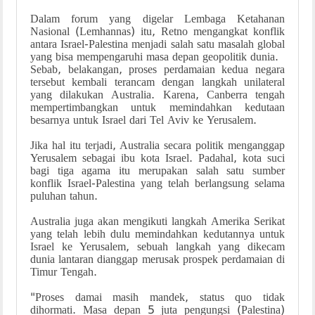
Dalam forum yang digelar Lembaga Ketahanan
Nasional (Lemhannas) itu, Retno mengangkat konflik
antara Israel-Palestina menjadi salah satu masalah global
yang bisa mempengaruhi masa depan geopolitik dunia.
Sebab, belakangan, proses perdamaian kedua negara
tersebut kembali terancam dengan langkah unilateral
yang dilakukan Australia. Karena, Canberra tengah
mempertimbangkan untuk memindahkan kedutaan
besarnya untuk Israel dari Tel Aviv ke Yerusalem.
Jika hal itu terjadi, Australia secara politik menganggap
Yerusalem sebagai ibu kota Israel. Padahal, kota suci
bagi tiga agama itu merupakan salah satu sumber
konflik Israel-Palestina yang telah berlangsung selama
puluhan tahun.
Australia juga akan mengikuti langkah Amerika Serikat
yang telah lebih dulu memindahkan kedutannya untuk
Israel ke Yerusalem, sebuah langkah yang dikecam
dunia lantaran dianggap merusak prospek perdamaian di
Timur Tengah.
"Proses damai masih mandek, status quo tidak
dihormati. Masa depan 5 juta pengungsi (Palestina)