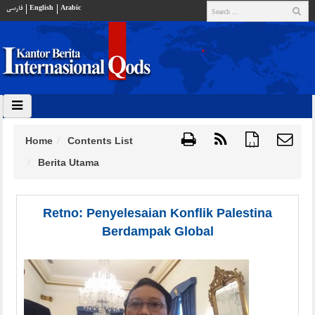
فارسي
English
Arabic
Home
Contents List
{ }
Berita Utama
Retno: Penyelesaian Konflik Palestina
Berdampak Global