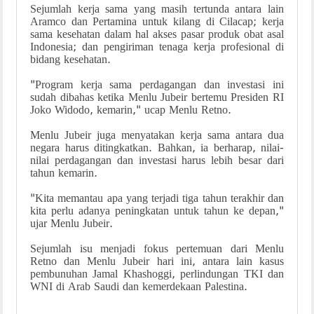
Sejumlah kerja sama yang masih tertunda antara lain
Aramco dan Pertamina untuk kilang di Cilacap; kerja
sama kesehatan dalam hal akses pasar produk obat asal
Indonesia; dan pengiriman tenaga kerja profesional di
bidang kesehatan.
"Program kerja sama perdagangan dan investasi ini
sudah dibahas ketika Menlu Jubeir bertemu Presiden RI
Joko Widodo, kemarin," ucap Menlu Retno.
Menlu Jubeir juga menyatakan kerja sama antara dua
negara harus ditingkatkan. Bahkan, ia berharap, nilai-
nilai perdagangan dan investasi harus lebih besar dari
tahun kemarin.
"Kita memantau apa yang terjadi tiga tahun terakhir dan
kita perlu adanya peningkatan untuk tahun ke depan,"
ujar Menlu Jubeir.
Sejumlah isu menjadi fokus pertemuan dari Menlu
Retno dan Menlu Jubeir hari ini, antara lain kasus
pembunuhan Jamal Khashoggi, perlindungan TKI dan
WNI di Arab Saudi dan kemerdekaan Palestina.