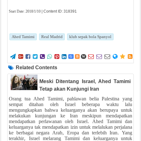
Start Date:
2018/1/10
| Content ID: 318391
Ahed Tamimi
Real Madrid
klub sepak bola Spanyol















G
B
W
Related Contents
Meski Ditentang Israel, Ahed Tamimi
Tetap akan Kunjungi Iran
Orang tua Ahed Tamimi, pahlawan belia Palestina yang
sempat ditahan oleh Israel beberapa waktu lalu
mengungkapkan bahwa keluarganya akan berupaya untuk
melakukan kunjungan ke Iran meskipun mendapatkan
mendapatkan perlawanan oleh Israel. Ahed Tamimi dan
keluarganya tak mendapatkan izin untuk melalukan perjalana
ke berbagai negara Arab, Eropa dan terlebih Iran. Yang
terakhir, Israel melarang Tamimi dan keluarganya untuk