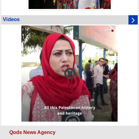
Videos
Qods News Agency