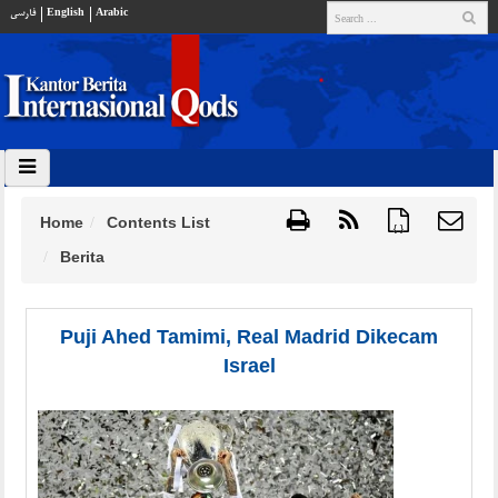
فارسي
English
Arabic
Home
Contents List
{ }
Berita
Puji Ahed Tamimi, Real Madrid Dikecam
Israel