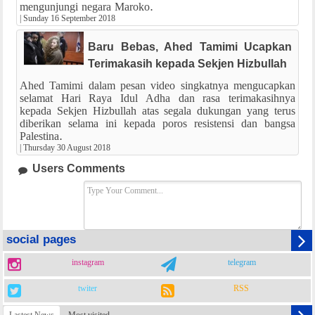
mengunjungi negara Maroko.
|
Sunday 16 September 2018
Baru Bebas, Ahed Tamimi Ucapkan
Terimakasih kepada Sekjen Hizbullah
Ahed Tamimi dalam pesan video singkatnya mengucapkan
selamat Hari Raya Idul Adha dan rasa terimakasihnya
kepada Sekjen Hizbullah atas segala dukungan yang terus
diberikan selama ini kepada poros resistensi dan bangsa
Palestina.
|
Thursday 30 August 2018
Users Comments
social pages
instagram
telegram
twiter
RSS