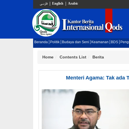
فارسي
English
Arabic
Beranda
Politik
Budaya dan Seni
Keamanan
BDS
Peng
Home
Contents List
Berita
Menteri Agama: Tak ada T