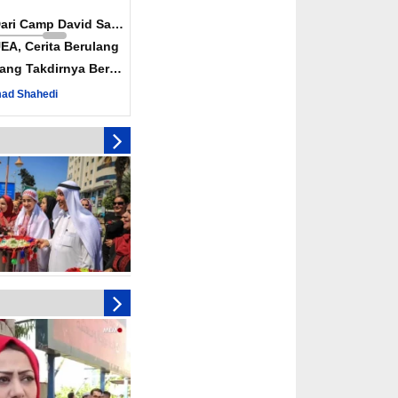
Dari Camp David Sampai
EA, Cerita Berulang
ang Takdirnya Berulang
ad Shahedi