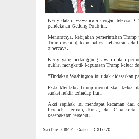
Kerry dalam wawancara dengan televisi CN
pendekatan Gedung Putih ini.
Menurutnya, kebijakan pemerintahan Trump t
Trump menunjukkan bahwa kebenaran ada be
dipercaya.
Kerry yang bertanggung jawab dalam perun
nuklir, mengkritik keputusan Trump keluar dar
"Tindakan Washington ini tidak didasarkan p
Pada Mei lalu, Trump memutuskan keluar da
sanksi nuklir terhadap Iran.
Aksi sepihak ini mendapat kecaman dari d
Perancis, Jerman, Rusia, dan Cina sert
kesepakatan tersebut.
Start Date:
2018/10/9
| Content ID: 317470