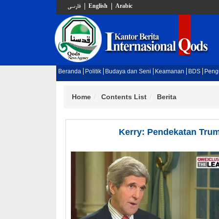
فارسي
English
Arabic
Beranda
Politik
Budaya dan Seni
Keamanan
BDS
Peng
Home
Contents List
Berita
Kerry: Pendekatan Trum