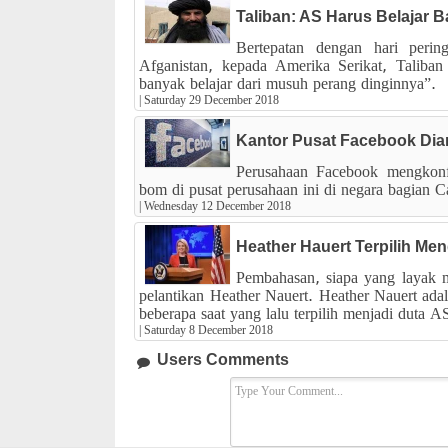
Taliban: AS Harus Belajar 
Bertepatan dengan hari perin
Afganistan, kepada Amerika Serikat, Taliban
banyak belajar dari musuh perang dinginnya”.
|
Saturday 29 December 2018
Kantor Pusat Facebook Di
Perusahaan Facebook mengkonf
bom di pusat perusahaan ini di negara bagian Ca
|
Wednesday 12 December 2018
Heather Hauert Terpilih Men
Pembahasan, siapa yang layak m
pelantikan Heather Nauert. Heather Nauert ad
beberapa saat yang lalu terpilih menjadi duta 
|
Saturday 8 December 2018
Users Comments