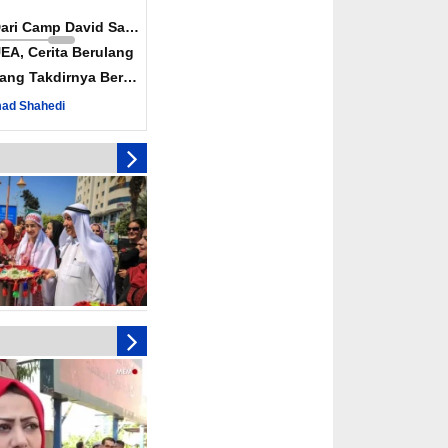
Dari Camp David Sampai
EA, Cerita Berulang
ang Takdirnya Berulang
ad Shahedi