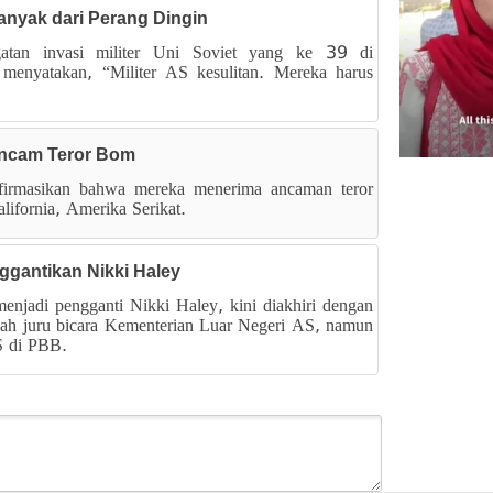
Banyak dari Perang Dingin
gatan invasi militer Uni Soviet yang ke 39 di
 menyatakan, “Militer AS kesulitan. Mereka harus
ancam Teror Bom
irmasikan bahwa mereka menerima ancaman teror
lifornia, Amerika Serikat.
ggantikan Nikki Haley
enjadi pengganti Nikki Haley, kini diakhiri dengan
alah juru bicara Kementerian Luar Negeri AS, namun
AS di PBB.