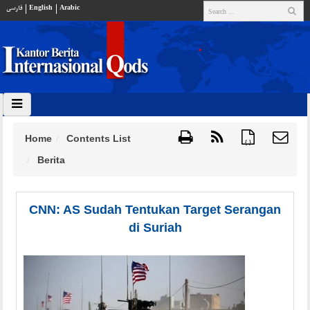
فارسي
English
Arabic
Home
Contents List
{ }
Berita
CNN: AS Sudah Tentukan Target Serangan
di Suriah