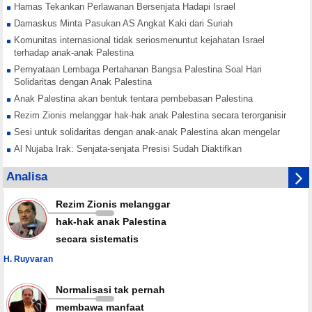
Hamas Tekankan Perlawanan Bersenjata Hadapi Israel
Damaskus Minta Pasukan AS Angkat Kaki dari Suriah
Komunitas internasional tidak seriosmenuntut kejahatan Israel
terhadap anak-anak Palestina
Pernyataan Lembaga Pertahanan Bangsa Palestina Soal Hari
Solidaritas dengan Anak Palestina
Anak Palestina akan bentuk tentara pembebasan Palestina
Rezim Zionis melanggar hak-hak anak Palestina secara terorganisir
Sesi untuk solidaritas dengan anak-anak Palestina akan mengelar
Al Nujaba Irak: Senjata-senjata Presisi Sudah Diaktifkan
Hamas Tekankan Rekonsiliasi Nasional Lawan Konspirasi Israel
Analisa
Yordania Buka Jalur Perdagangan dengan Suriah
Rezim Zionis melanggar
hak-hak anak Palestina
secara sistematis
H. Ruyvaran
Normalisasi tak pernah
membawa manfaat