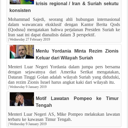
krisis regional / Iran & Suriah sekutu
konsisten
Mohammad Sajedi, seorang ahli hubungan internasional
dalam wawancara eksklusif dengan Kantor Berita Qods
(Qodsna) mengatakan bahwa perjalanan Presiden Suriah ke
Iran saat ini dapat dianalisis dalam 3 perspektif.
|
Wednesday 27 February 2019
Menlu Yordania Minta Rezim Zionis
Keluar dari Wilayah Suriah
Menteri Luar Negeri Yordania dalam jumpa pers bersama
dengan sejawatnya dari Amerika Serikat mengatakan,
Dataran Tinggi Golan adalah wilayah Suriah yang diduduki,
dan rezim Zionis Israel harus angkat kaki dari wilayah itu.
|
Wednesday 9 January 2019
Motif Lawatan Pompeo ke Timur
Tengah
Menteri Luar Negeri AS, Mike Pompeo melakukan lawatan
terbaru ke kawasan Timur Tengah.
|
Wednesday 9 January 2019