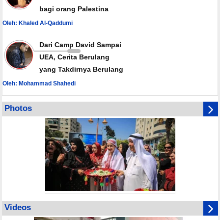
bagi orang Palestina
Oleh: Khaled Al-Qaddumi
Dari Camp David Sampai
UEA, Cerita Berulang
yang Takdirnya Berulang
Oleh: Mohammad Shahedi
Photos
Videos