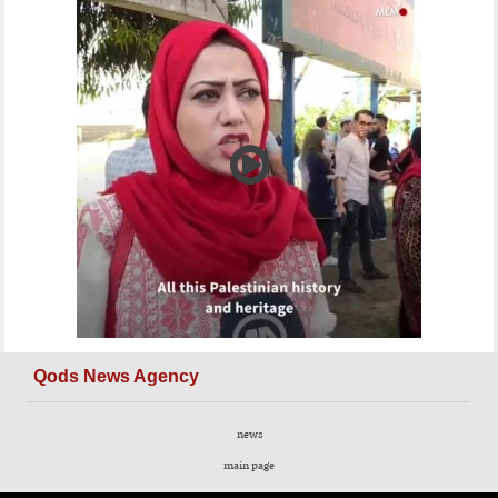
Qods News Agency
news
main page