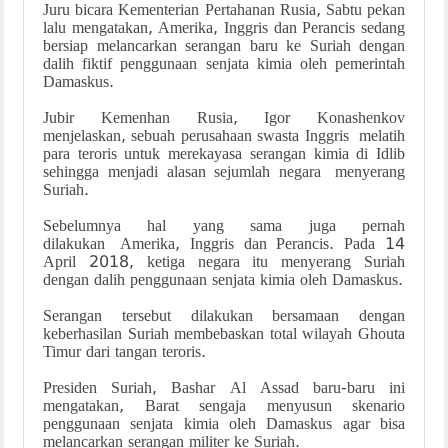
Juru bicara Kementerian Pertahanan Rusia, Sabtu pekan
lalu mengatakan, Amerika, Inggris dan Perancis sedang
bersiap melancarkan serangan baru ke Suriah dengan
dalih fiktif penggunaan senjata kimia oleh pemerintah
Damaskus.
Jubir Kemenhan Rusia, Igor Konashenkov
menjelaskan, sebuah perusahaan swasta Inggris melatih
para teroris untuk merekayasa serangan kimia di Idlib
sehingga menjadi alasan sejumlah negara menyerang
Suriah.
Sebelumnya hal yang sama juga pernah
dilakukan Amerika, Inggris dan Perancis. Pada 14
April 2018, ketiga negara itu menyerang Suriah
dengan dalih penggunaan senjata kimia oleh Damaskus.
Serangan tersebut dilakukan bersamaan dengan
keberhasilan Suriah membebaskan total wilayah Ghouta
Timur dari tangan teroris.
Presiden Suriah, Bashar Al Assad baru-baru ini
mengatakan, Barat sengaja menyusun skenario
penggunaan senjata kimia oleh Damaskus agar bisa
melancarkan serangan militer ke Suriah.