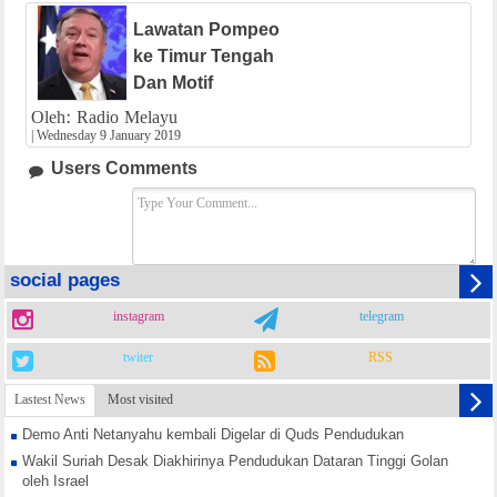
Lawatan Pompeo
ke Timur Tengah
Dan Motif
Oleh: Radio Melayu
|
Wednesday 9 January 2019
Users Comments
social pages
instagram
telegram
twiter
RSS
Lastest News
Most visited
Demo Anti Netanyahu kembali Digelar di Quds Pendudukan
Wakil Suriah Desak Diakhirinya Pendudukan Dataran Tinggi Golan
oleh Israel