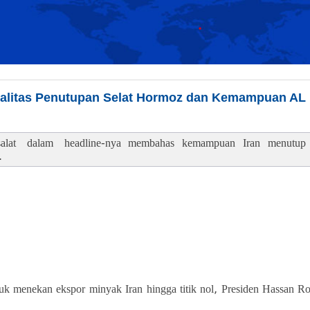
alitas Penutupan Selat Hormoz dan Kemampuan AL 
alat dalam headline-nya membahas kemampuan Iran menutup S
.
 menekan ekspor minyak Iran hingga titik nol, Presiden Hassan Rou