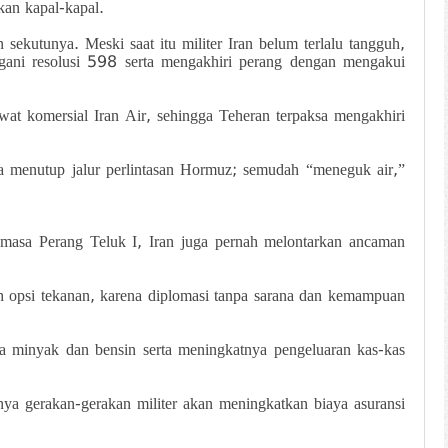
kan kapal-kapal.
utunya. Meski saat itu militer Iran belum terlalu tangguh,
ani resolusi 598 serta mengakhiri perang dengan mengakui
t komersial Iran Air, sehingga Teheran terpaksa mengakhiri
a menutup jalur perlintasan Hormuz; semudah “meneguk air,”
 masa Perang Teluk I, Iran juga pernah melontarkan ancaman
 opsi tekanan, karena diplomasi tanpa sarana dan kemampuan
a minyak dan bensin serta meningkatnya pengeluaran kas-kas
nya gerakan-gerakan militer akan meningkatkan biaya asuransi