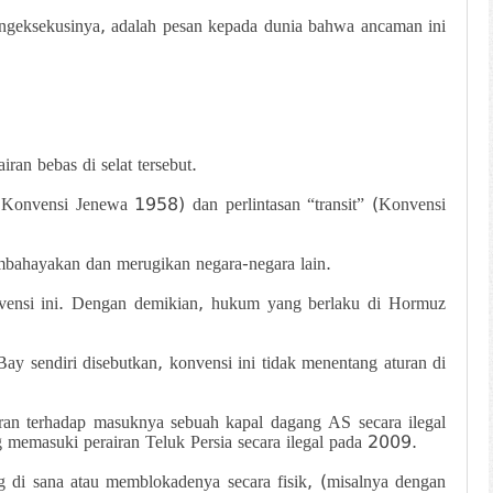
ngeksekusinya, adalah pesan kepada dunia bahwa ancaman ini
ran bebas di selat tersebut.
” (Konvensi Jenewa 1958) dan perlintasan “transit” (Konvensi
membahayakan dan merugikan negara-negara lain.
vensi ini. Dengan demikian, hukum yang berlaku di Hormuz
 sendiri disebutkan, konvensi ini tidak menentang aturan di
an terhadap masuknya sebuah kapal dagang AS secara ilegal
 memasuki perairan Teluk Persia secara ilegal pada 2009.
g di sana atau memblokadenya secara fisik, (misalnya dengan